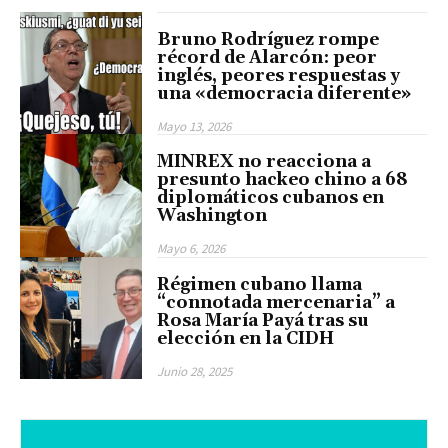
Bruno Rodríguez rompe
récord de Alarcón: peor
inglés, peores respuestas y
una «democracia diferente»
Mayo 13, 2026
MINREX no reacciona a
presunto hackeo chino a 68
diplomáticos cubanos en
Washington
Mayo 6, 2026
Régimen cubano llama
“connotada mercenaria” a
Rosa María Payá tras su
elección en la CIDH
Junio 28, 2025