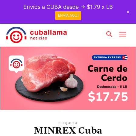
Envíos a CUBA desde → $1.79 x LB
+
ENVÍA AQUÍ
ETIQUETA
MINREX Cuba