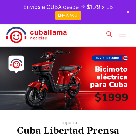
Envíos a CUBA desde → $1.79 x LB
+
ENVÍA AQUÍ
ETIQUETA
Cuba Libertad Prensa