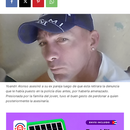
Yoandri Alonso asesinó a su ex pareja luego de que esta retirara la denuncia
que le había puesto en la policía días antes, por haberla amenazado.
Presionada por la familia del joven, tuvo el buen gesto de perdonar a quien
posteriormente la asesinaría.