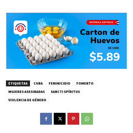
ETIQUETAS
CUBA
FEMINICIDIO
FOMENTO
MUJERES ASESINADAS
SANCTI SPÍRITUS
VIOLENCIA DE GÉNERO