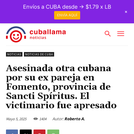
Envíos a CUBA desde → $1.79 x LB
+
ENVÍA AQUÍ
NOTICIAS
NOTICIAS DE CUBA
Asesinada otra cubana
por su ex pareja en
Fomento, provincia de
Sancti Spíritus. El
victimario fue apresado
Autor:
Roberto A.
Mayo 5, 2025
1404