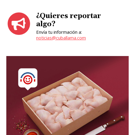
¿Quieres reportar
algo?
Envía tu información a:
noticias@cuballama.com