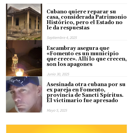
Cubano quiere reparar su
casa, considerada Patrimonio
Histórico, pero el Estado no
le da respuestas
Septiembre 4, 2025
Escambray asegura que
«Fomento es un municipio
que crece». Allí lo que crecen,
son los apagones
Junio 30, 2025
Asesinada otra cubana por su
ex pareja en Fomento,
provincia de Sancti Spíritus.
El victimario fue apresado
Mayo 5, 2025