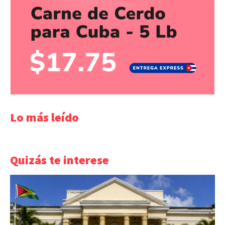
Lo más leído
Quizás te interese