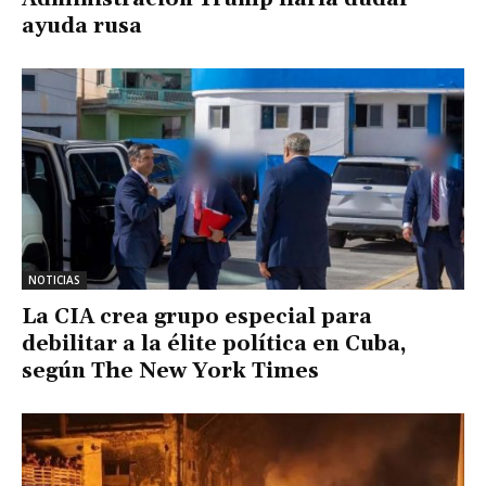
ayuda rusa
NOTICIAS
La CIA crea grupo especial para
debilitar a la élite política en Cuba,
según The New York Times