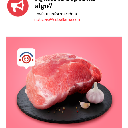
algo?
Envía tu información a:
noticias@cuballama.com