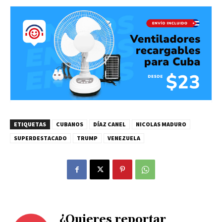
ETIQUETAS
CUBANOS
DÍAZ CANEL
NICOLAS MADURO
SUPERDESTACADO
TRUMP
VENEZUELA
¿Quieres reportar