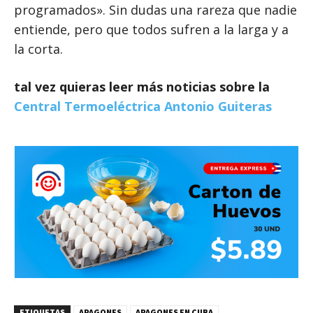
programados». Sin dudas una rareza que nadie
entiende, pero que todos sufren a la larga y a
la corta.
tal vez quieras leer más noticias sobre la
Central Termoeléctrica Antonio Guiteras
ETIQUETAS
APAGONES
APAGONES EN CUBA