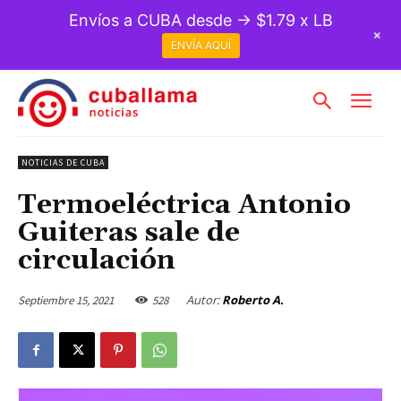
Envíos a CUBA desde → $1.79 x LB
+
ENVÍA AQUÍ
NOTICIAS DE CUBA
Termoeléctrica Antonio
Guiteras sale de
circulación
Autor:
Roberto A.
Septiembre 15, 2021
528