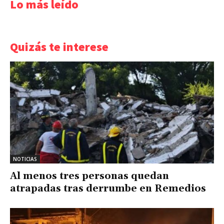
Lo más leído
Quizás te interese
NOTICIAS
Al menos tres personas quedan
atrapadas tras derrumbe en Remedios