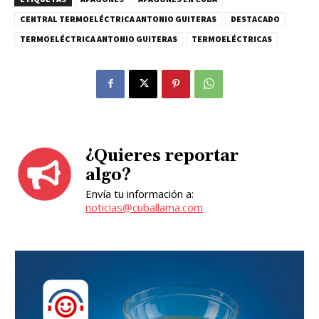
CENTRAL TERMOELÉCTRICA ANTONIO GUITERAS
DESTACADO
TERMOELÉCTRICA ANTONIO GUITERAS
TERMOELÉCTRICAS
¿Quieres reportar
algo?
Envía tu información a:
noticias@cuballama.com