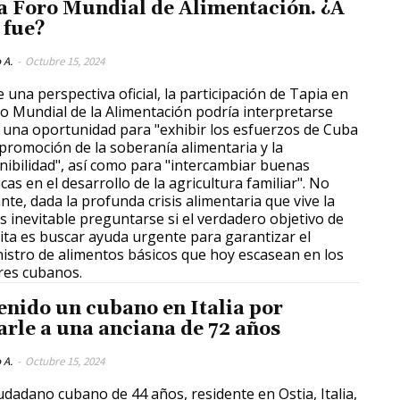
a Foro Mundial de Alimentación. ¿A
 fue?
 A.
-
Octubre 15, 2024
 una perspectiva oficial, la participación de Tapia en
ro Mundial de la Alimentación podría interpretarse
una oportunidad para "exhibir los esfuerzos de Cuba
 promoción de la soberanía alimentaria y la
nibilidad", así como para "intercambiar buenas
icas en el desarrollo de la agricultura familiar". No
nte, dada la profunda crisis alimentaria que vive la
 es inevitable preguntarse si el verdadero objetivo de
sita es buscar ayuda urgente para garantizar el
istro de alimentos básicos que hoy escasean en los
es cubanos.
enido un cubano en Italia por
arle a una anciana de 72 años
 A.
-
Octubre 15, 2024
udadano cubano de 44 años, residente en Ostia, Italia,