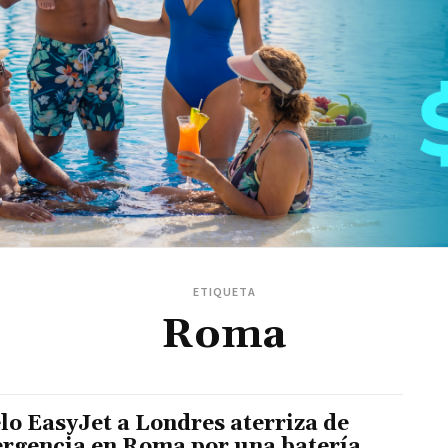
ETIQUETA
Roma
lo EasyJet a Londres aterriza de
rgencia en Roma por una batería