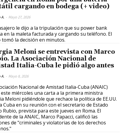
tátil cargando en bodega (+ video)
 A.
-
Mayo 27, 2026
sajero le dijo a la tripulación que su power bank
a en la maleta facturada y cargando su teléfono. El
o tomó la decisión en minutos.
rgia Meloni se entrevista con Marco
io. La Asociación Nacional de
stad Italia-Cuba le pidió algo antes
 A.
-
Mayo 8, 2026
ociación Nacional de Amistad Italia-Cuba (ANAIC)
 este miércoles una carta a la primera ministra
ia Meloni pidiéndole que rechace la política de EE.UU.
a Cuba en su reunión con el secretario de Estado
 Rubio, prevista para este jueves en Roma. El
dente de la ANAIC, Marco Papacci, calificó las
ones de "criminales y violatorias de los derechos
nos."