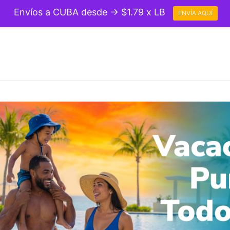
Envíos a CUBA desde → $1.79 x LB
ENVÍA AQUÍ