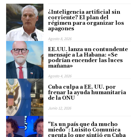
¿Inteligencia artificial sin
corriente? El plan del
régimen para organizar los
apagones
Agosto 8, 2026
EE.UU. lanza un contundente
mensaje a La Habana: «Se
podrían encender las luces
mañana»
Agosto 4, 2026
Cuba culpa a EE. UU. por
frenar la ayuda humanitaria
de la ONU
Junio 12, 2026
“Es un país que da mucho
miedo”: Luisito Comunica
cuenta lo que sintió en Cuba