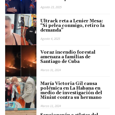
Agosto 23, 2025
Ultrack reta a Lenier Mesa:
“Si pelea conmigo, retiro la
demanda”
Agosto 4, 2025
Voraz incendio forestal
amenaza a familias de
Santiago de Cuba
Marzo 31, 2024
María Victoria Gil causa
polémica en La Habana en
medio de investigación del
Minint contra su hermano
Marzo 11, 2024