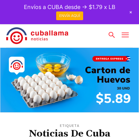
Envíos a CUBA desde → $1.79 x LB
+
ENVÍA AQUÍ
ETIQUETA
Noticias De Cuba