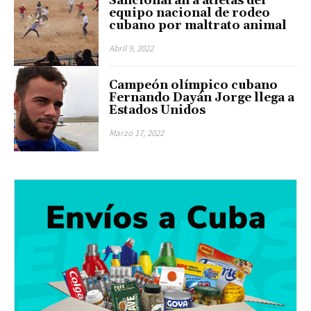
Sancionarán a atletas del
equipo nacional de rodeo
cubano por maltrato animal
Abril 9, 2022
Campeón olímpico cubano
Fernando Dayán Jorge llega a
Estados Unidos
Marzo 17, 2022