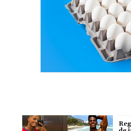
Reg
de 