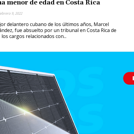
na menor de edad en Costa Rica
ebrero 9, 2022
jor delantero cubano de los últimos años, Marcel
ndez, fue absuelto por un tribunal en Costa Rica de
 los cargos relacionados con...