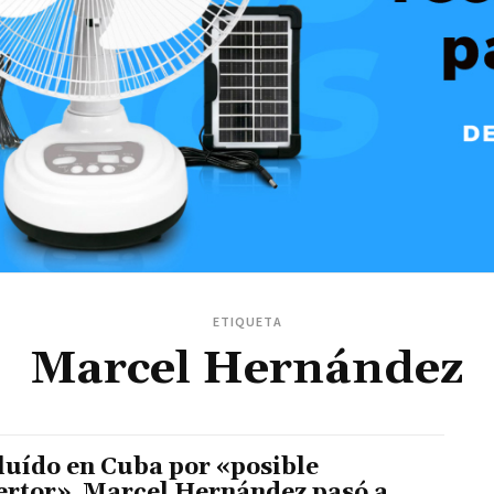
ETIQUETA
Marcel Hernández
luído en Cuba por «posible
ertor» Marcel Hernández pasó a