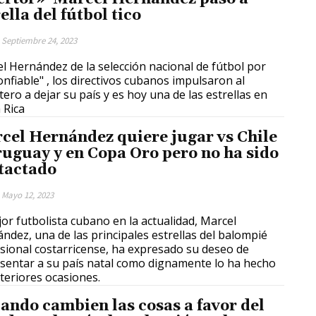
ella del fútbol tico
Septiembre 24, 2023
l Hernández de la selección nacional de fútbol por
onfiable" , los directivos cubanos impulsaron al
tero a dejar su país y es hoy una de las estrellas en
 Rica
cel Hernández quiere jugar vs Chile
ruguay y en Copa Oro pero no ha sido
tactado
Mayo 12, 2023
jor futbolista cubano en la actualidad, Marcel
ndez, una de las principales estrellas del balompié
sional costarricense, ha expresado su deseo de
sentar a su país natal como dignamente lo ha hecho
teriores ocasiones.
ando cambien las cosas a favor del