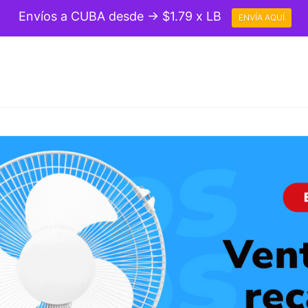
Envíos a CUBA desde → $1.79 x LB
ENVÍA AQUÍ