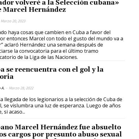
ador volveré a la Selección cubana»
e Marcel Hernández
Marzo 20, 2023
do haya cosas que cambien en Cuba a favor del
or entonces Marcel con todo el gusto del mundo va a
r” aclaró Hernández una semana después de
iarse la convocatoria para el último tramo
icatorio de la Liga de las Naciones.
a se reencuentra con el gol y la
toria
 A.
-
Marzo 28, 2022
la llegada de los legionarios a la selección de Cuba de
 se vislumbra una luz de esperanza. Luego de años
 si acaso...
ano Marcel Hernández fue absuelto
los cargos por presunto abuso sexual