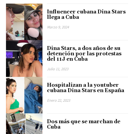
Influencer cubana Dina Stars
llega a Cuba
Marzo 9, 2024
Dina Stars, a dos años de su
detención por las protestas
del 11J en Cuba
Julio 11, 2023
Hospitalizan a la youtuber
cubana Dina Stars en España
Enero 22, 2023
Dos más que se marchan de
Cuba