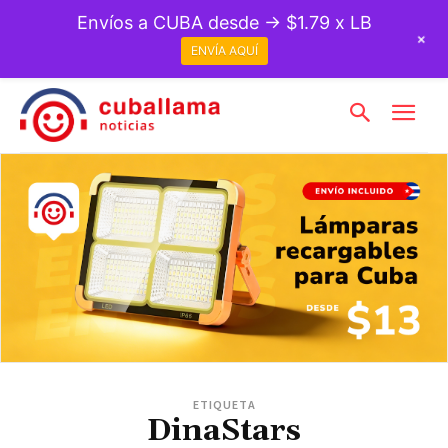
Envíos a CUBA desde → $1.79 x LB
+
ENVÍA AQUÍ
ETIQUETA
DinaStars