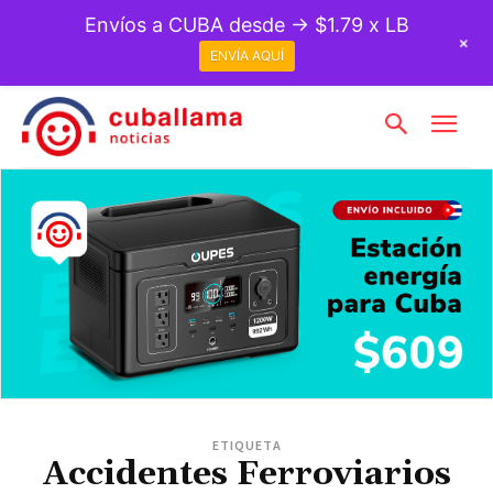
Envíos a CUBA desde → $1.79 x LB
+
ENVÍA AQUÍ
ETIQUETA
Accidentes Ferroviarios