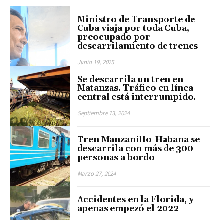
Ministro de Transporte de
Cuba viaja por toda Cuba,
preocupado por
descarrilamiento de trenes
Junio 19, 2025
Se descarrila un tren en
Matanzas. Tráfico en línea
central está interrumpido.
Septiembre 13, 2024
Tren Manzanillo-Habana se
descarrila con más de 300
personas a bordo
Marzo 27, 2024
Accidentes en la Florida, y
apenas empezó el 2022