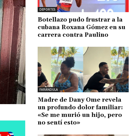
DEPORTES
Botellazo pudo frustrar a la
cubana Roxana Gómez en su
carrera contra Paulino
FARÁNDULA
Madre de Dany Ome revela
un profundo dolor familiar:
«Se me murió un hijo, pero
no sentí esto»