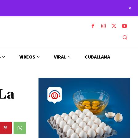
+
S
VIDEOS
VIRAL
CUBALLAMA
“La