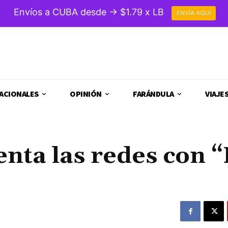
Envíos a CUBA desde → $1.79 x LB
ENVÍA AQUÍ
ACIONALES
OPINIÓN
FARÁNDULA
VIAJE
enta las redes con 