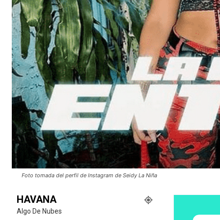
Foto tomada del perfil de Instagram de Seidy La Niña
HAVANA
Algo De Nubes