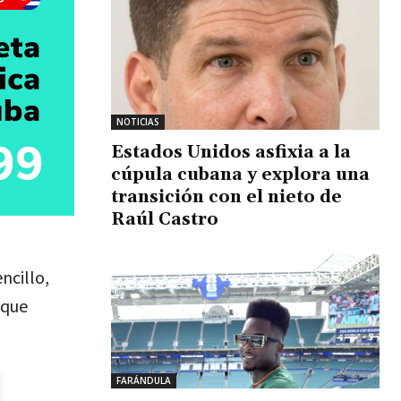
NOTICIAS
Estados Unidos asfixia a la
cúpula cubana y explora una
transición con el nieto de
Raúl Castro
ncillo,
 que
FARÁNDULA