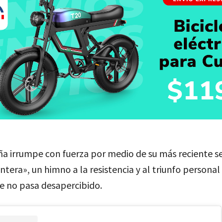
ña irrumpe con fuerza por medio de su más reciente se
tera», un himno a la resistencia y al triunfo personal
e no pasa desapercibido.