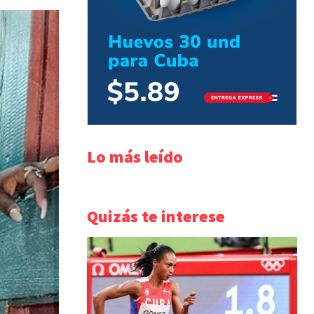
Lo más leído
Quizás te interese