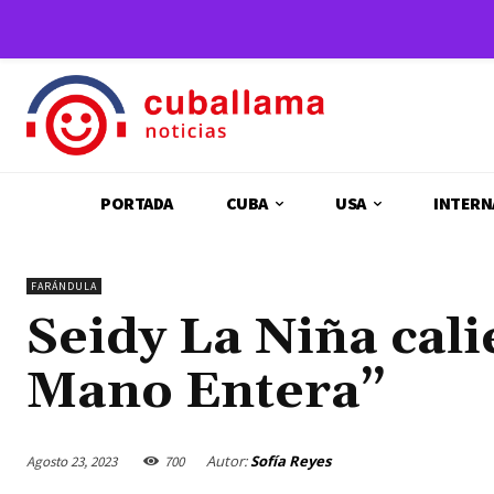
PORTADA
CUBA
USA
INTERN
FARÁNDULA
Seidy La Niña cali
Mano Entera”
Autor:
Sofía Reyes
Agosto 23, 2023
700