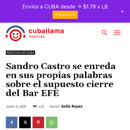
Envíos a CUBA desde → $1.79 x LB
+
ENVÍA AQUÍ
NOTICIAS DE CUBA
Sandro Castro se enreda
en sus propias palabras
sobre el supuesto cierre
del Bar EFE
Autor:
Sofía Reyes
Junio 9, 2026
116