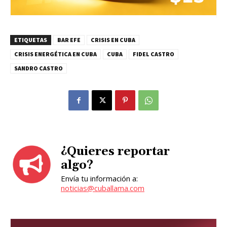
ETIQUETAS
BAR EFE
CRISIS EN CUBA
CRISIS ENERGÉTICA EN CUBA
CUBA
FIDEL CASTRO
SANDRO CASTRO
¿Quieres reportar
algo?
Envía tu información a:
noticias@cuballama.com