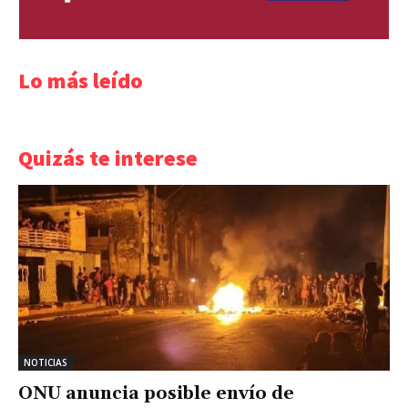
Lo más leído
Quizás te interese
NOTICIAS
ONU anuncia posible envío de