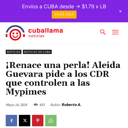
Envíos a CUBA desde → $1.79 x LB
+
ENVÍA AQUÍ
NOTICIAS
NOTICIAS DE CUBA
¡Renace una perla! Aleida
Guevara pide a los CDR
que controlen a las
Mypimes
Autor:
Roberto A.
Mayo 14, 2024
433