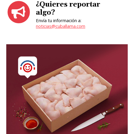
¿Quieres reportar
algo?
Envía tu información a:
noticias@cuballama.com