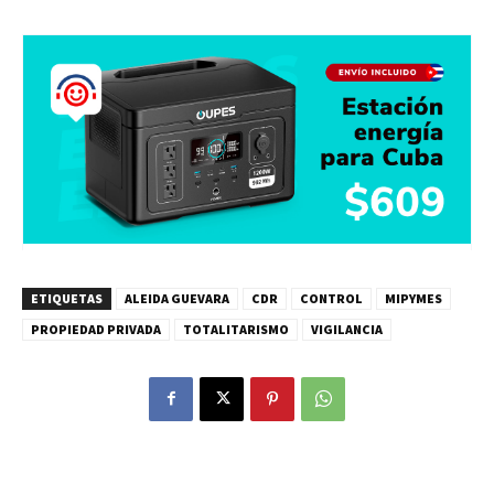
ETIQUETAS
ALEIDA GUEVARA
CDR
CONTROL
MIPYMES
PROPIEDAD PRIVADA
TOTALITARISMO
VIGILANCIA