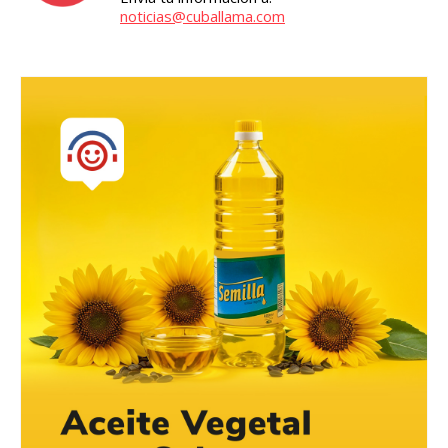
noticias@cuballama.com