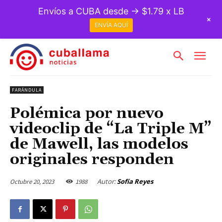
Envíos a CUBA desde → $1.79 x LB
+
ENVÍA AQUÍ
FARÁNDULA
Polémica por nuevo
videoclip de “La Triple M”
de Mawell, las modelos
originales responden
Autor:
Sofía Reyes
Octubre 20, 2023
1988