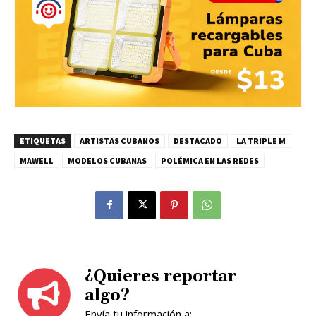
ETIQUETAS
ARTISTAS CUBANOS
DESTACADO
LA TRIPLE M
MAWELL
MODELOS CUBANAS
POLÉMICA EN LAS REDES
¿Quieres reportar
algo?
Envía tu información a: