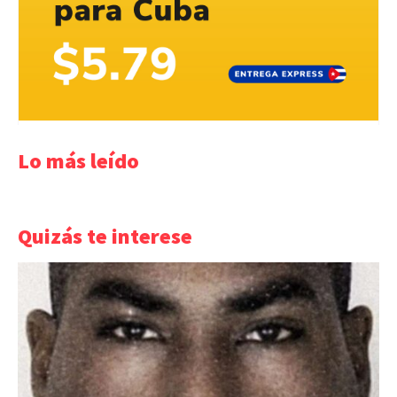
Lo más leído
Quizás te interese