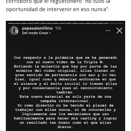
corroboró que el reguetonero “no tuvo la
oportunidad de intervenir en eso nunca”.