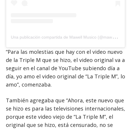
U
na publicación compartida de Mawell Musico (@mawell_official1)
“Para las molestias que hay con el video nuevo
de la Triple M que se hizo, el video original va a
seguir en el canal de YouTube subiendo día a
día, yo amo el video original de “La Triple M”, lo
amo”, comenzaba.
También agregaba que “Ahora, este nuevo que
se hizo es para las televisiones internacionales,
porque este video viejo de “La Triple M”, el
original que se hizo, está censurado, no se