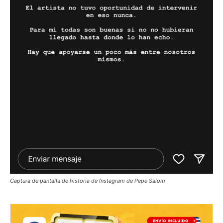
Captura de pantalla de historia de Instagram de Pepe Salom