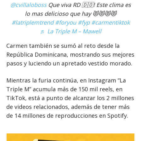
@cvillaloboss
Que viva RD 🇩🇴! Este clima es
lo mas delicioso que hay 😻😻😻😻
#latriplemtrend
#foryou
#fyp
#carmentiktok
♬ La Triple M – Mawell
Carmen también se sumó al reto desde la
República Dominicana, mostrando sus mejores
pasos y luciendo un apretado vestido morado.
Mientras la furia continúa, en Instagram “La
Triple M” acumula más de 150 mil reels, en
TikTok, está a punto de alcanzar los 2 millones
de videos relacionados, además de tener más
de 14 millones de reproducciones en Spotify.