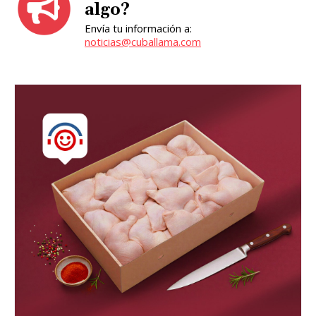
algo?
Envía tu información a:
noticias@cuballama.com