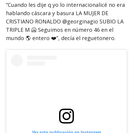
“Cuando les dije q yo lo internacionalicé no era
hablando cáscara y basura LA MUJER DE
CRISTIANO RONALDO @georginagio SUBIO LA
TRIPLE M 🥶 Seguimos en número 46 en el
mundo 🌎 entero ❤️”, decía el reguetonero.
Ver esta publicación en Instagram