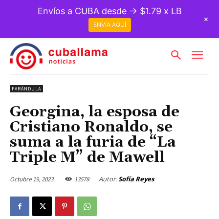
Envíos a CUBA desde → $1.79 x LB
+
ENVÍA AQUÍ
FARÁNDULA
Georgina, la esposa de
Cristiano Ronaldo, se
suma a la furia de “La
Triple M” de Mawell
Autor:
Sofía Reyes
Octubre 19, 2023
13578