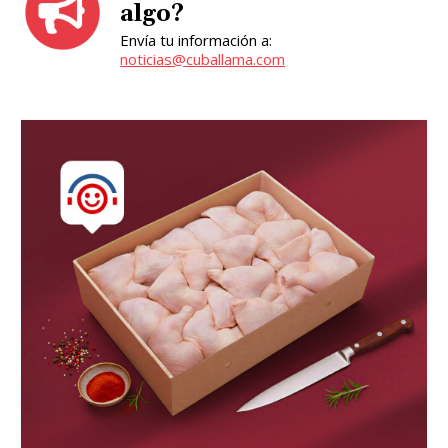
algo?
Envía tu información a:
noticias@cuballama.com