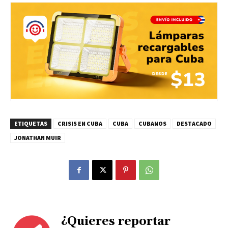
ETIQUETAS
CRISIS EN CUBA
CUBA
CUBANOS
DESTACADO
JONATHAN MUIR
¿Quieres reportar