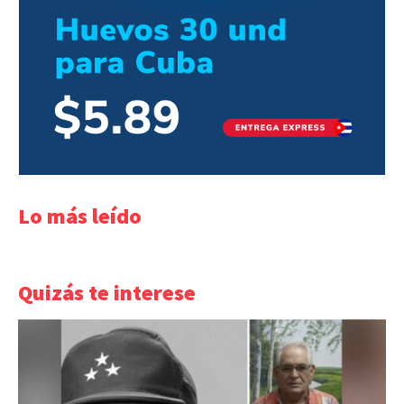
Lo más leído
Quizás te interese