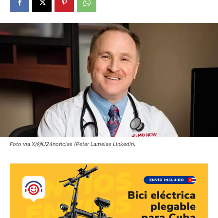
Foto vía X/@U24noticias (Peter Lamelas Linkedin)