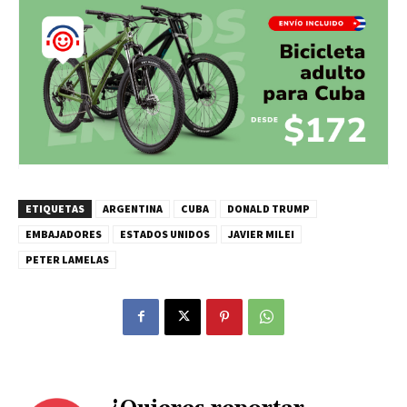
ETIQUETAS
ARGENTINA
CUBA
DONALD TRUMP
EMBAJADORES
ESTADOS UNIDOS
JAVIER MILEI
PETER LAMELAS