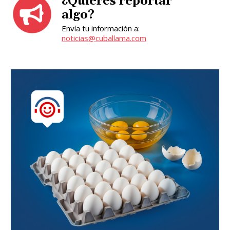
¿Quieres reportar
algo?
Envía tu información a:
noticias@cuballama.com