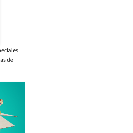
eciales
ias de