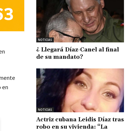
NOTICIAS
¿ Llegará Díaz-Canel al final
en
de su mandato?
emente
o en
NOTICIAS
Actriz cubana Leidis Díaz tras
robo en su vivienda: “La