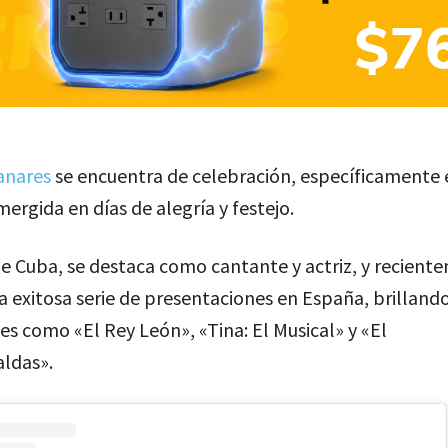
anares
se encuentra de celebración, específicamente 
ergida en días de alegría y festejo.
de Cuba, se destaca como cantante y actriz, y recient
 exitosa serie de presentaciones en España, brilland
s como «El Rey León», «Tina: El Musical» y «El
ldas».