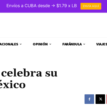
Envíos a CUBA desde → $1.79 x LB
ENVÍA AQUÍ
ACIONALES
OPINIÓN
FARÁNDULA
VIAJE
celebra su
éxico