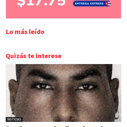
Lo más leído
Quizás te interese
NOTICIAS