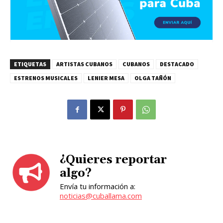
ETIQUETAS
ARTISTAS CUBANOS
CUBANOS
DESTACADO
ESTRENOS MUSICALES
LENIER MESA
OLGA TAÑÓN
¿Quieres reportar
algo?
Envía tu información a:
noticias@cuballama.com