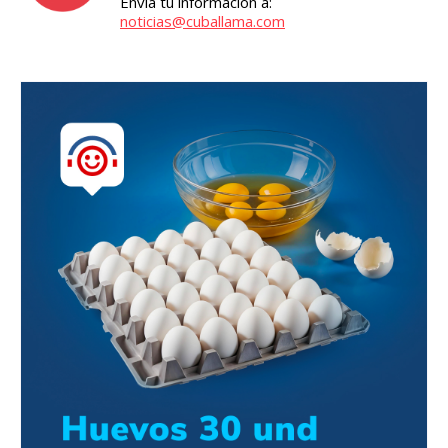
Envía tu información a:
noticias@cuballama.com