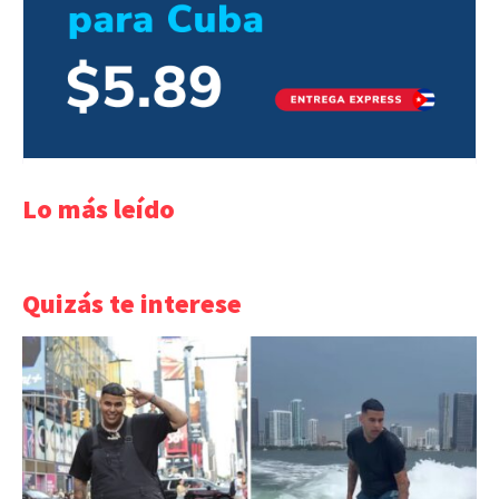
Lo más leído
Quizás te interese