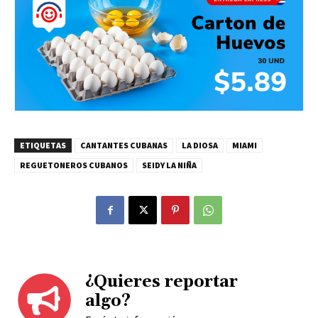
ETIQUETAS
CANTANTES CUBANAS
LA DIOSA
MIAMI
REGUETONEROS CUBANOS
SEIDY LA NIÑA
¿Quieres reportar
algo?