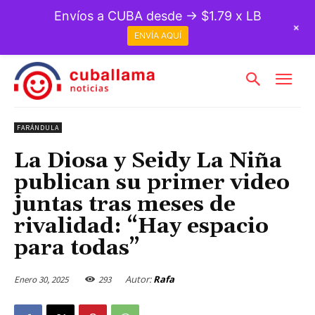
Envíos a CUBA desde → $1.79 x LB
+
ENVÍA AQUÍ
FARÁNDULA
La Diosa y Seidy La Niña
publican su primer video
juntas tras meses de
rivalidad: “Hay espacio
para todas”
Autor:
Rafa
Enero 30, 2025
293