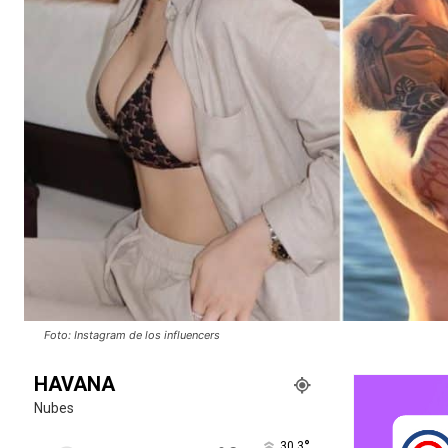
Foto: Instagram de los influencers
HAVANA
Nubes
°
30.3