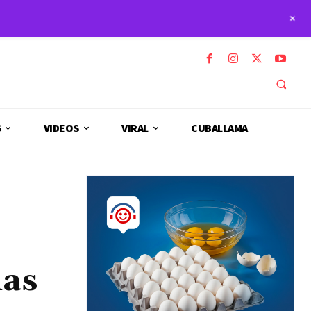
+
S
VIDEOS
VIRAL
CUBALLAMA
las