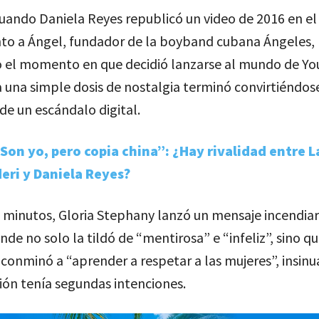
ando Daniela Reyes republicó un video de 2016 en el
nto a Ángel, fundador de la boyband cubana Ángeles,
 el momento en que decidió lanzarse al mundo de Yo
 una simple dosis de nostalgia terminó convirtiéndose
e un escándalo digital.
Son yo, pero copia china”: ¿Hay rivalidad entre L
eri y Daniela Reyes?
 minutos, Gloria Stephany lanzó un mensaje incendiar
nde no solo la tildó de “mentirosa” e “infeliz”, sino q
conminó a “aprender a respetar a las mujeres”, insin
ión tenía segundas intenciones.