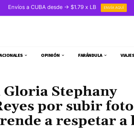
Envíos a CUBA desde → $1.79 x LB
ENVÍA AQUÍ
ACIONALES
OPINIÓN
FARÁNDULA
VIAJE
 Gloria Stephany
Reyes por subir foto
rende a respetar a 