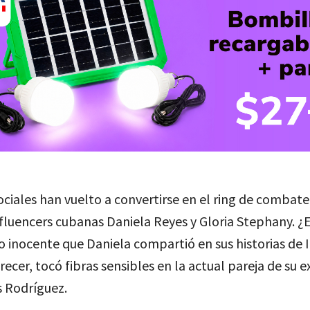
ociales han vuelto a convertirse en el ring de combate
nfluencers cubanas Daniela Reyes y Gloria Stephany. ¿
 inocente que Daniela compartió en sus historias de
arecer, tocó fibras sensibles en la actual pareja de su e
s Rodríguez.