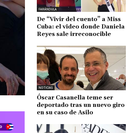
FARÁNDULA
De “Vivir del cuento” a Miss
Cuba: el video donde Daniela
Reyes sale irreconocible
NOTICIAS
Óscar Casanella teme ser
deportado tras un nuevo giro
en su caso de Asilo