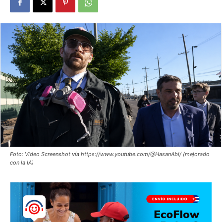
Foto: Video Screenshot vía https://www.youtube.com/@HasanAbi/ (mejorado
con la IA)