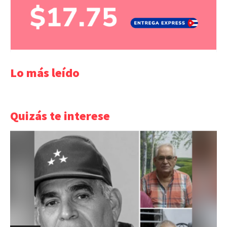
Lo más leído
Quizás te interese