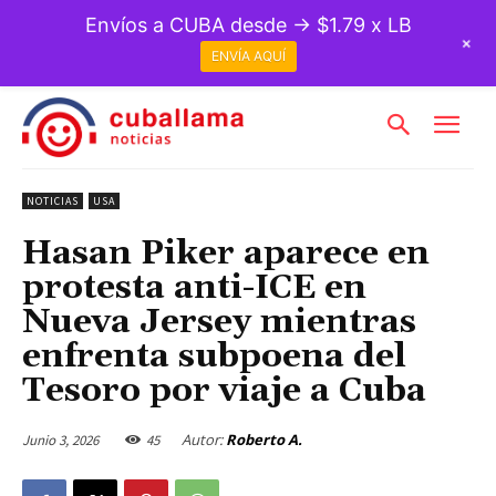
Envíos a CUBA desde → $1.79 x LB
+
ENVÍA AQUÍ
NOTICIAS
USA
Hasan Piker aparece en
protesta anti-ICE en
Nueva Jersey mientras
enfrenta subpoena del
Tesoro por viaje a Cuba
Autor:
Roberto A.
Junio 3, 2026
45