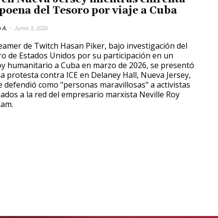
poena del Tesoro por viaje a Cuba
 A.
-
Junio 3, 2026
reamer de Twitch Hasan Piker, bajo investigación del
o de Estados Unidos por su participación en un
y humanitario a Cuba en marzo de 2026, se presentó
a protesta contra ICE en Delaney Hall, Nueva Jersey,
 defendió como "personas maravillosas" a activistas
lados a la red del empresario marxista Neville Roy
ham.