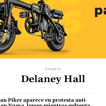
ETIQUETA
Delaney Hall
an Piker aparece en protesta anti-
 en Nueva Jersey mientras enfrenta