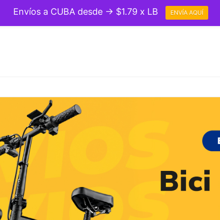
Envíos a CUBA desde → $1.79 x LB
ENVÍA AQUÍ