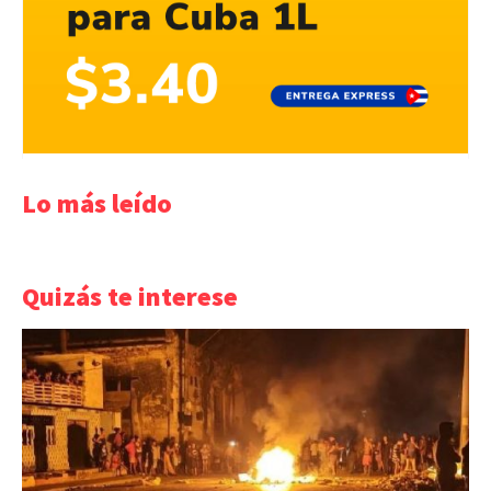
Lo más leído
Quizás te interese