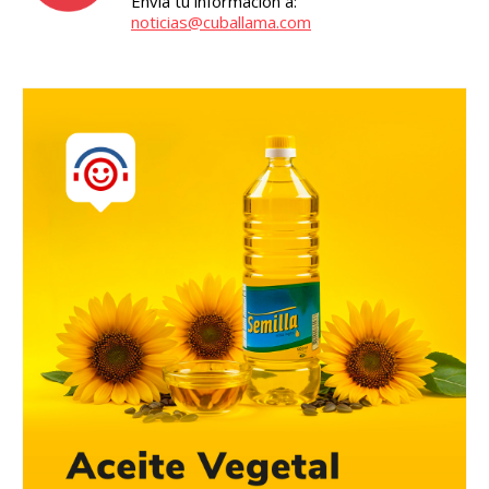
Envía tu información a:
noticias@cuballama.com