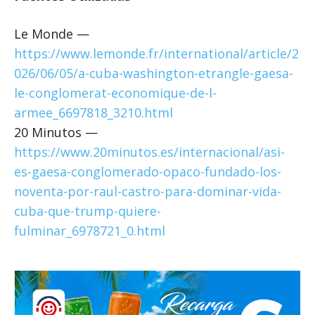
Le Monde —
https://www.lemonde.fr/international/article/2
026/06/05/a-cuba-washington-etrangle-gaesa-
le-conglomerat-economique-de-l-
armee_6697818_3210.html
20 Minutos —
https://www.20minutos.es/internacional/asi-
es-gaesa-conglomerado-opaco-fundado-los-
noventa-por-raul-castro-para-dominar-vida-
cuba-que-trump-quiere-
fulminar_6978721_0.html