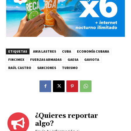
ETIQUETAS
ANIA LASTRES
CUBA
ECONOMÍA CUBANA
FINCIMEX
FUERZAS ARMADAS
GAESA
GAVIOTA
RAÚL CASTRO
SANCIONES
TURISMO
¿Quieres reportar
algo?