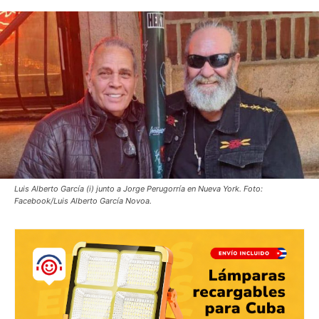
Luis Alberto García (i) junto a Jorge Perugorría en Nueva York. Foto:
Facebook/Luis Alberto García Novoa.