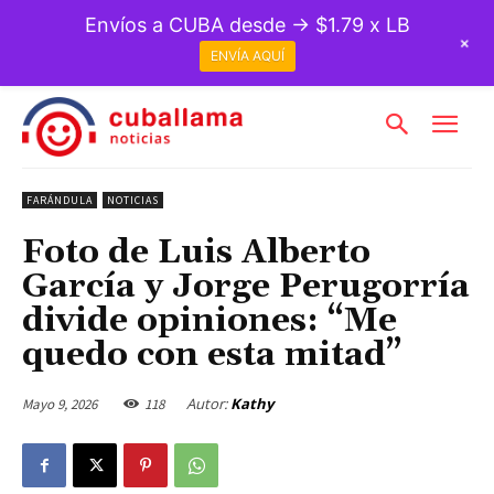
Envíos a CUBA desde → $1.79 x LB
+
ENVÍA AQUÍ
FARÁNDULA
NOTICIAS
Foto de Luis Alberto
García y Jorge Perugorría
divide opiniones: “Me
quedo con esta mitad”
Autor:
Kathy
Mayo 9, 2026
118