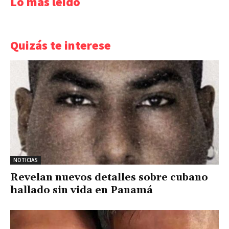
Lo más leído
Quizás te interese
NOTICIAS
Revelan nuevos detalles sobre cubano
hallado sin vida en Panamá