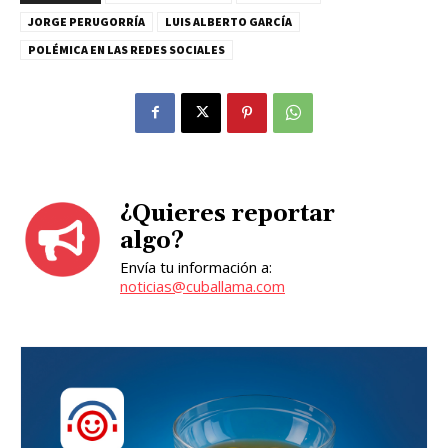
JORGE PERUGORRÍA
LUIS ALBERTO GARCÍA
POLÉMICA EN LAS REDES SOCIALES
¿Quieres reportar
algo?
Envía tu información a:
noticias@cuballama.com