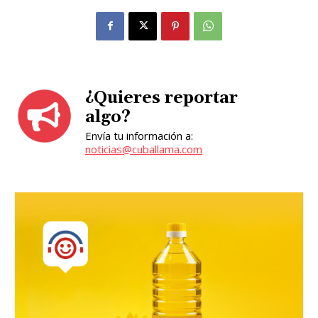
¿Quieres reportar
algo?
Envía tu información a:
noticias@cuballama.com