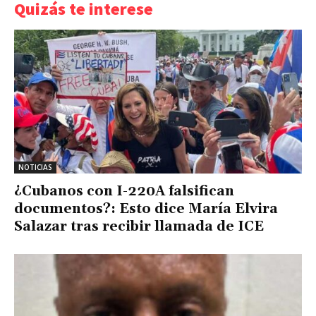
Quizás te interese
NOTICIAS
¿Cubanos con I-220A falsifican
documentos?: Esto dice María Elvira
Salazar tras recibir llamada de ICE