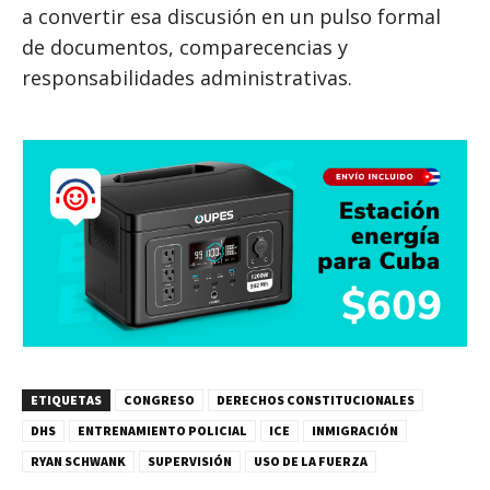
a convertir esa discusión en un pulso formal
de documentos, comparecencias y
responsabilidades administrativas.
ETIQUETAS
CONGRESO
DERECHOS CONSTITUCIONALES
DHS
ENTRENAMIENTO POLICIAL
ICE
INMIGRACIÓN
RYAN SCHWANK
SUPERVISIÓN
USO DE LA FUERZA