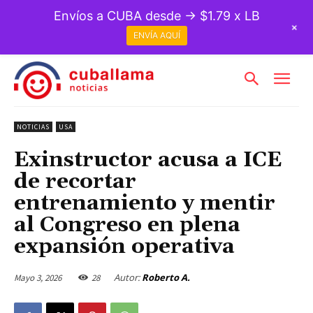
Envíos a CUBA desde → $1.79 x LB
+
ENVÍA AQUÍ
NOTICIAS
USA
Exinstructor acusa a ICE
de recortar
entrenamiento y mentir
al Congreso en plena
expansión operativa
Autor:
Roberto A.
Mayo 3, 2026
28