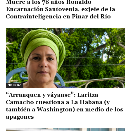
Muere a los 78 años Ronaldo
Encarnación Santovenia, exjefe de la
Contrainteligencia en Pinar del Río
NOTICIAS
“Arranquen y váyanse”: Laritza
Camacho cuestiona a La Habana (y
también a Washington) en medio de los
apagones