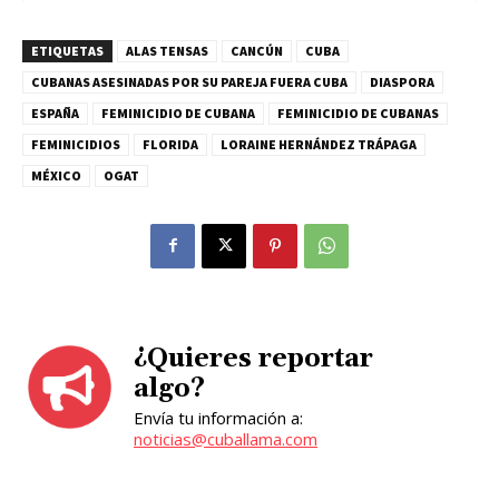
ETIQUETAS
ALAS TENSAS
CANCÚN
CUBA
CUBANAS ASESINADAS POR SU PAREJA FUERA CUBA
DIASPORA
ESPAÑA
FEMINICIDIO DE CUBANA
FEMINICIDIO DE CUBANAS
FEMINICIDIOS
FLORIDA
LORAINE HERNÁNDEZ TRÁPAGA
MÉXICO
OGAT
¿Quieres reportar
algo?
Envía tu información a:
noticias@cuballama.com