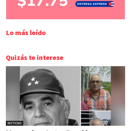
Lo más leído
Quizás te interese
NOTICIAS