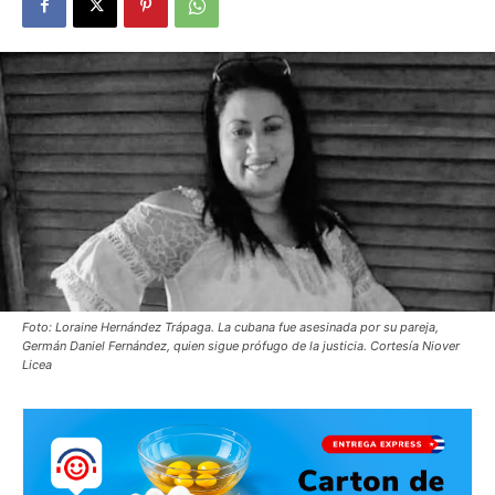
Foto: Loraine Hernández Trápaga. La cubana fue asesinada por su pareja,
Germán Daniel Fernández, quien sigue prófugo de la justicia. Cortesía Niover
Licea