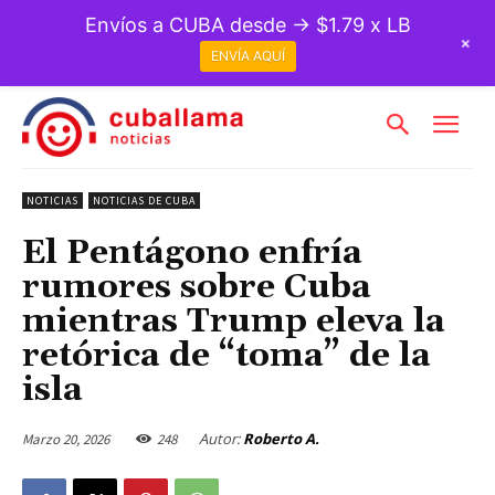
Envíos a CUBA desde → $1.79 x LB
+
ENVÍA AQUÍ
NOTICIAS
NOTICIAS DE CUBA
El Pentágono enfría
rumores sobre Cuba
mientras Trump eleva la
retórica de “toma” de la
isla
Autor:
Roberto A.
Marzo 20, 2026
248