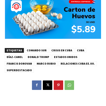
ETIQUETAS
COMANDO SUR
CRISIS EN CUBA
CUBA
DÍAZ-CANEL
DONALD TRUMP
ESTADOS UNIDOS
FRANCIS DONOVAN
MARCO RUBIO
RELACIONES CUBA EE.UU.
SUPERDESTACADO