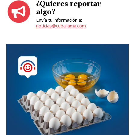
¿Quieres reportar
algo?
Envía tu información a:
noticias@cuballama.com