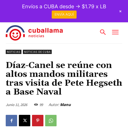
Envíos a CUBA desde → $1.79 x LB
+
ENVÍA AQUÍ
NOTICIAS
NOTICIAS DE CUBA
Díaz-Canel se reúne con
altos mandos militares
tras visita de Pete Hegseth
a Base Naval
Autor:
Manu
Junio 11, 2026
99