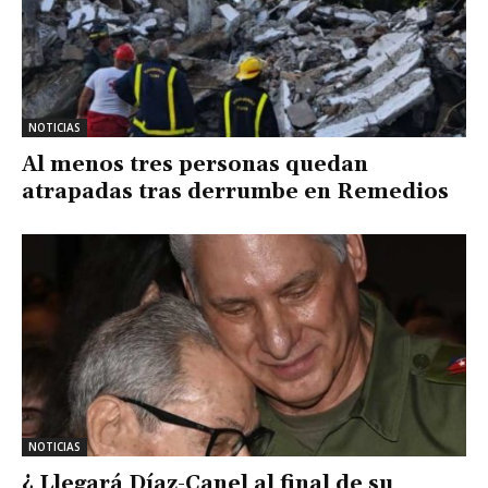
NOTICIAS
Al menos tres personas quedan
atrapadas tras derrumbe en Remedios
NOTICIAS
¿ Llegará Díaz-Canel al final de su