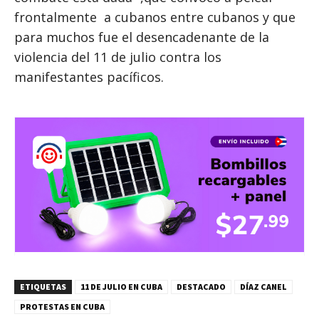
frontalmente a cubanos entre cubanos y que
para muchos fue el desencadenante de la
violencia del 11 de julio contra los
manifestantes pacíficos.
ETIQUETAS
11 DE JULIO EN CUBA
DESTACADO
DÍAZ CANEL
PROTESTAS EN CUBA