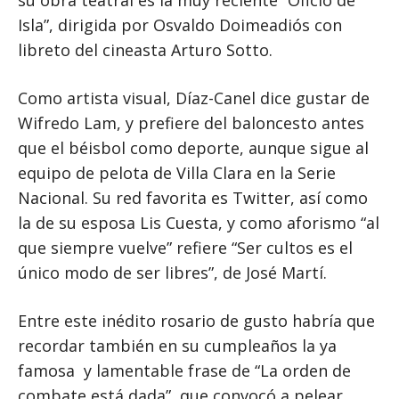
Isla”, dirigida por Osvaldo Doimeadiós con
libreto del cineasta Arturo Sotto.
Como artista visual, Díaz-Canel dice gustar de
Wifredo Lam, y prefiere del baloncesto antes
que el béisbol como deporte, aunque sigue al
equipo de pelota de Villa Clara en la Serie
Nacional. Su red favorita es Twitter, así como
la de su esposa Lis Cuesta, y como aforismo “al
que siempre vuelve” refiere “Ser cultos es el
único modo de ser libres”, de José Martí.
Entre este inédito rosario de gusto habría que
recordar también en su cumpleaños la ya
famosa y lamentable frase de “La orden de
combate está dada” ,que convocó a pelear