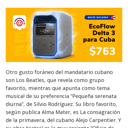
Otro gusto foráneo del mandatario cubano
son Los Beatles, que revela como grupo
favorito, mientras que apunta como tema
musical de su preferencia “Pequeña serenata
diurna”, de Silvio Rodríguez. Su libro favorito,
según publica Alma Mater, es La consagración
de la primavera, del cubano Alejo Carpentier. Y
su obra teatral es la muy reciente “Oficio de