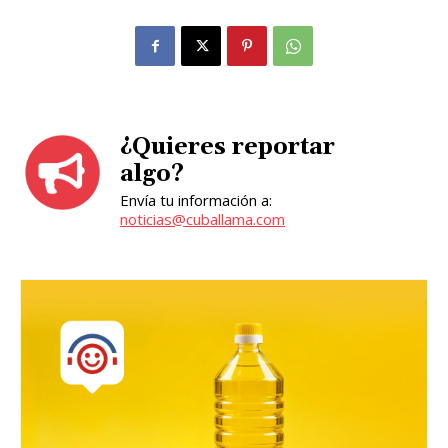
¿Quieres reportar
algo?
Envía tu información a:
noticias@cuballama.com