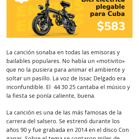
La canción sonaba en todas las emisoras y
bailables populares. No había un «motivito»
que no la pusiera para animar el ambiente y
soltar un pasillo. La voz de Issac Delgado era
inconfundible. El 44 30 25 cantaba el músico y
la fiesta se ponía caliente, buena.
La canción es una de las más famosas de la
carrera del salsero. Se estrenó durante los
años 90 y fue grabada en 2014 en el disco Con
ganas. Sobre el tema se contaron miles de