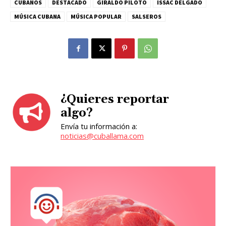
CUBANOS
DESTACADO
GIRALDO PILOTO
ISSAC DELGADO
MÚSICA CUBANA
MÚSICA POPULAR
SALSEROS
¿Quieres reportar
algo?
Envía tu información a:
noticias@cuballama.com