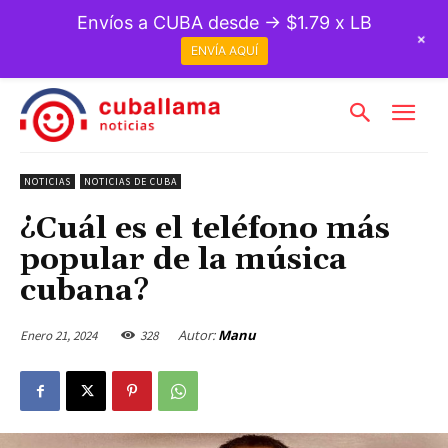
Envíos a CUBA desde → $1.79 x LB
+
ENVÍA AQUÍ
NOTICIAS
NOTICIAS DE CUBA
¿Cuál es el teléfono más
popular de la música
cubana?
Autor:
Manu
Enero 21, 2024
328