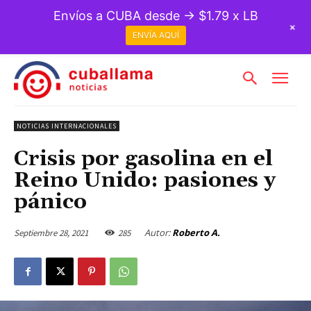
Envíos a CUBA desde → $1.79 x LB
+
ENVÍA AQUÍ
NOTICIAS INTERNACIONALES
Crisis por gasolina en el
Reino Unido: pasiones y
pánico
Autor:
Roberto A.
Septiembre 28, 2021
285