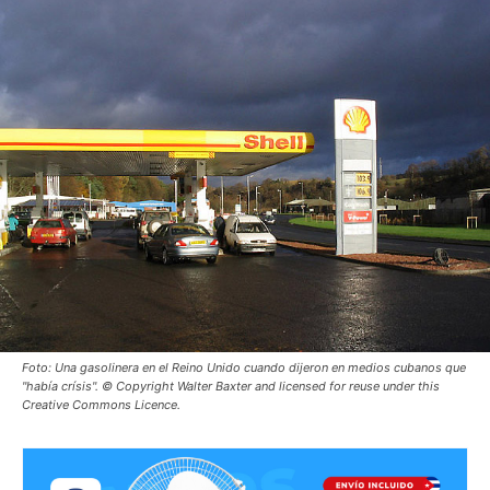
Foto: Una gasolinera en el Reino Unido cuando dijeron en medios cubanos que
"había crísis". © Copyright Walter Baxter and licensed for reuse under this
Creative Commons Licence.