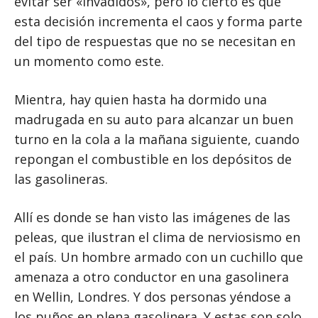
evitar ser «invadidos», pero lo cierto es que
esta decisión incrementa el caos y forma parte
del tipo de respuestas que no se necesitan en
un momento como este.
Mientra, hay quien hasta ha dormido una
madrugada en su auto para alcanzar un buen
turno en la cola a la mañana siguiente, cuando
repongan el combustible en los depósitos de
las gasolineras.
Allí es donde se han visto las imágenes de las
peleas, que ilustran el clima de nerviosismo en
el país. Un hombre armado con un cuchillo que
amenaza a otro conductor en una gasolinera
en Wellin, Londres. Y dos personas yéndose a
los puños en plena gasolinera. Y estas son solo