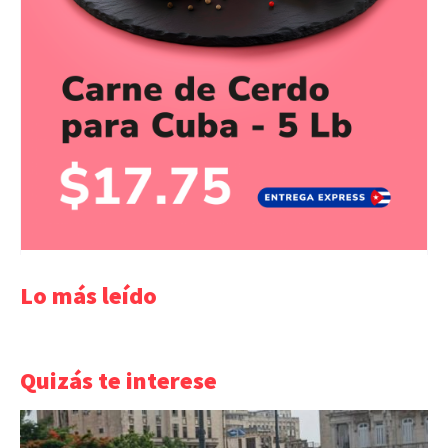
Lo más leído
Quizás te interese