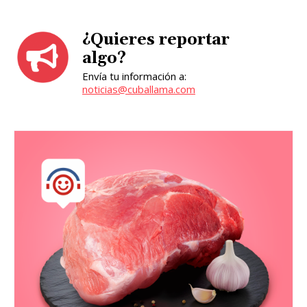
¿Quieres reportar
algo?
Envía tu información a:
noticias@cuballama.com