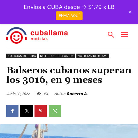
Envíos a CUBA desde → $1.79 x LB
+
ENVÍA AQUÍ
NOTICIAS DE CUBA
NOTICIAS DE FLORIDA
NOTICIAS DE MIAMI
Balseros cubanos superan
los 3016, en 9 meses
Autor:
Roberto A.
Junio 30, 2022
354