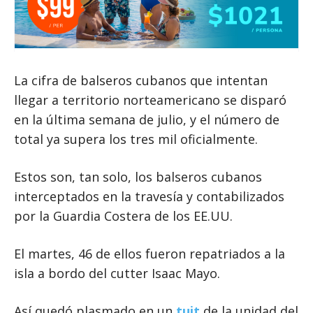
La cifra de balseros cubanos que intentan
llegar a territorio norteamericano se disparó
en la última semana de julio, y el número de
total ya supera los tres mil oficialmente.
Estos son, tan solo, los balseros cubanos
interceptados en la travesía y contabilizados
por la Guardia Costera de los EE.UU.
El martes, 46 de ellos fueron repatriados a la
isla a bordo del cutter Isaac Mayo.
Así quedó plasmado en un
tuit
de la unidad del