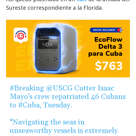
Sureste correspondiente a la Florida.
#Breaking
@USCG
Cutter Isaac
Mayo's crew repatriated 46 Cubans
to
#Cuba
, Tuesday.
“Navigating the seas in
unseaworthy vessels is extremely