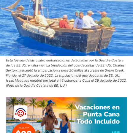
Esta fue una de las cuatro embarcaciones detectadas por la Guardia Costera
de los EE.UU. en alta mar. La tripulación del guardacostas de EE. UU. Charles
Sexton interceptó la embarcación a unas 20 millas al sureste de Snake Creek,
Florida, el 27 de junio de 2022. La tripulación del guardacostas de EE. UU.
Isaac Mayo los repatrió (en total a 46 cubanos) a Cuba el 29 de junio de 2022.
(Foto de la Guardia Costera de EE. UU.)