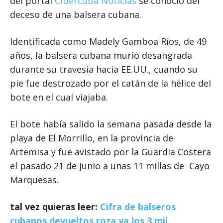
del portal
Cibercuba Noticias
se conoció del
deceso de una balsera cubana.
Identificada como Madely Gamboa Ríos, de 49
años, la balsera cubana murió desangrada
durante su travesía hacia EE.UU., cuando su
pie fue destrozado por el catán de la hélice del
bote en el cual viajaba.
El bote había salido la semana pasada desde la
playa de El Morrillo, en la provincia de
Artemisa y fue avistado por la Guardia Costera
el pasado 21 de junio a unas 11 millas de Cayo
Marquesas.
tal vez quieras leer:
Cifra de balseros
cubanos devueltos roza ya los 3 mil