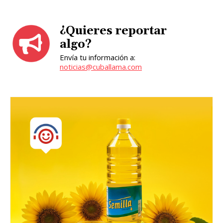
¿Quieres reportar
algo?
Envía tu información a:
noticias@cuballama.com