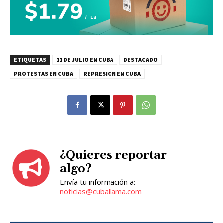
ETIQUETAS
11 DE JULIO EN CUBA
DESTACADO
PROTESTAS EN CUBA
REPRESION EN CUBA
¿Quieres reportar
algo?
Envía tu información a:
noticias@cuballama.com