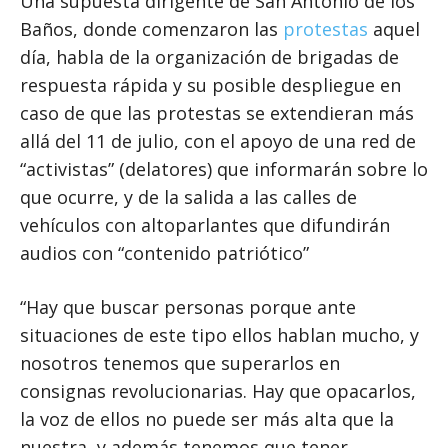
Una supuesta dirigente de San Antonio de los
Baños, donde comenzaron las
protestas
aquel
día, habla de la organización de brigadas de
respuesta rápida y su posible despliegue en
caso de que las protestas se extendieran más
allá del 11 de julio, con el apoyo de una red de
“activistas” (delatores) que informarán sobre lo
que ocurre, y de la salida a las calles de
vehículos con altoparlantes que difundirán
audios con “contenido patriótico”
“Hay que buscar personas porque ante
situaciones de este tipo ellos hablan mucho, y
nosotros tenemos que superarlos en
consignas revolucionarias. Hay que opacarlos,
la voz de ellos no puede ser más alta que la
nuestra, y además tenemos que tener