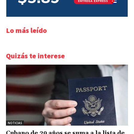
Lo más leído
Quizás te interese
NOTICIAS
Cubano de 29 años se suma a la lista de