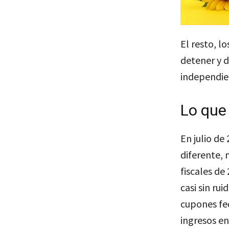
El resto, l
detener y 
independie
Lo que 
En julio de
diferente, 
fiscales de
casi sin ru
cupones fed
ingresos en