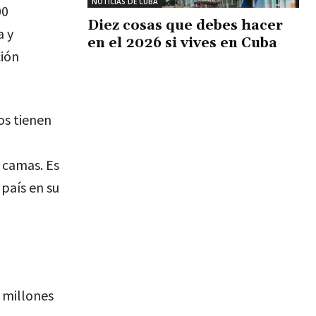
NOTICIAS DE CUBA
00
Diez cosas que debes hacer
a y
en el 2026 si vives en Cuba
ción
os tienen
 camas. Es
país en su
 millones