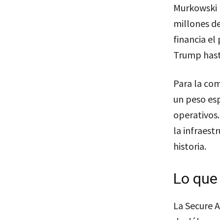
Murkowski r
millones de
financia el
Trump hast
Para la co
un peso es
operativos.
la infraest
historia.
Lo que
La Secure A