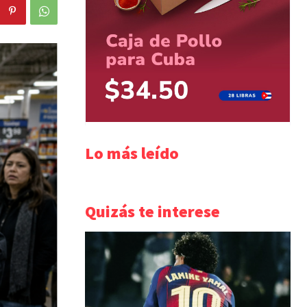
Lo más leído
Quizás te interese