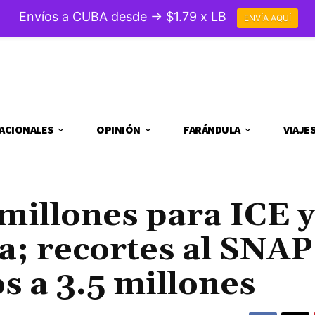
Envíos a CUBA desde → $1.79 x LB
ENVÍA AQUÍ
ACIONALES
OPINIÓN
FARÁNDULA
VIAJE
illones para ICE y
a; recortes al SNAP
s a 3.5 millones