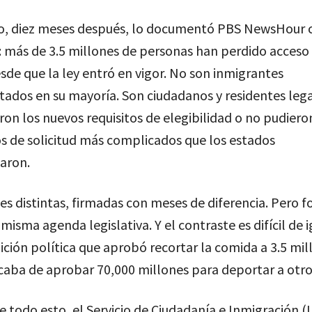
do, diez meses después, lo documentó PBS NewsHour 
 más de 3.5 millones de personas han perdido acceso 
de que la ley entró en vigor. No son inmigrantes
ados en su mayoría. Son ciudadanos y residentes leg
on los nuevos requisitos de elegibilidad o no pudier
s de solicitud más complicados que los estados
aron.
es distintas, firmadas con meses de diferencia. Pero 
misma agenda legislativa. Y el contraste es difícil de i
ción política que aprobó recortar la comida a 3.5 mil
caba de aprobar 70,000 millones para deportar a otro
 todo esto, el Servicio de Ciudadanía e Inmigración (