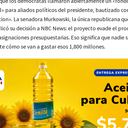
 que los demócratas llamaron abiertamente un «fond
l» para aliados políticos del presidente, bautizado c
ion». La senadora Murkowski, la única republicana qu
licó su decisión a NBC News: el proyecto evade el pro
asignaciones presupuestarias. Eso significa que nadie 
e cómo se van a gastar esos 1,800 millones.