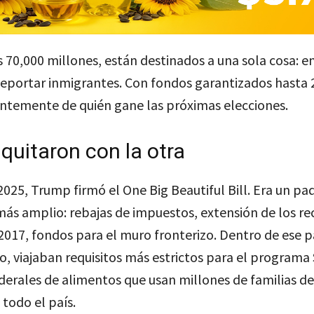
os 70,000 millones, están destinados a una sola cosa: e
deportar inmigrantes. Con fondos garantizados hasta 
ntemente de quién gane las próximas elecciones.
quitaron con la otra
 2025, Trump firmó el One Big Beautiful Bill. Era un pa
más amplio: rebajas de impuestos, extensión de los re
 2017, fondos para el muro fronterizo. Dentro de ese 
ido, viajaban requisitos más estrictos para el programa
erales de alimentos que usan millones de familias de
 todo el país.