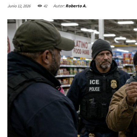
Autor:
Roberto A.
Junio 12, 2026
42