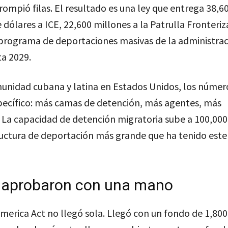
ompió filas. El resultado es una ley que entrega 38,6
 dólares a ICE, 22,600 millones a la Patrulla Fronteriz
 programa de deportaciones masivas de la administra
a 2029.
munidad cubana y latina en Estados Unidos, los númer
pecífico: más camas de detención, más agentes, más
 La capacidad de detención migratoria sube a 100,000
ructura de deportación más grande que ha tenido este 
 aprobaron con una mano
merica Act no llegó sola. Llegó con un fondo de 1,800