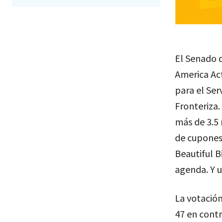
El Senado d
America Act
para el Ser
Fronteriza
más de 3.5
de cupones
Beautiful B
agenda. Y u
La votación
47 en contr