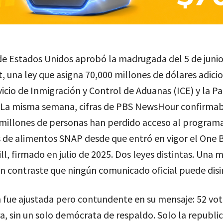
e Estados Unidos aprobó la madrugada del 5 de junio
, una ley que asigna 70,000 millones de dólares adici
vicio de Inmigración y Control de Aduanas (ICE) y la Pa
. La misma semana, cifras de PBS NewsHour confirma
 millones de personas han perdido acceso al programa
 de alimentos SNAP desde que entró en vigor el One 
ill, firmado en julio de 2025. Dos leyes distintas. Una 
n contraste que ningún comunicado oficial puede disi
 fue ajustada pero contundente en su mensaje: 52 voto
a, sin un solo demócrata de respaldo. Solo la republic