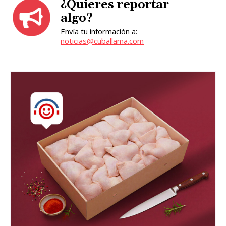
¿Quieres reportar
algo?
Envía tu información a:
noticias@cuballama.com