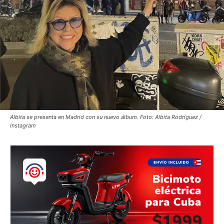
Albita se presenta en Madrid con su nuevo álbum. Foto: Albita Rodríguez /
Instagram