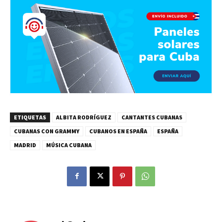
ETIQUETAS
ALBITA RODRÍGUEZ
CANTANTES CUBANAS
CUBANAS CON GRAMMY
CUBANOS EN ESPAÑA
ESPAÑA
MADRID
MÚSICA CUBANA