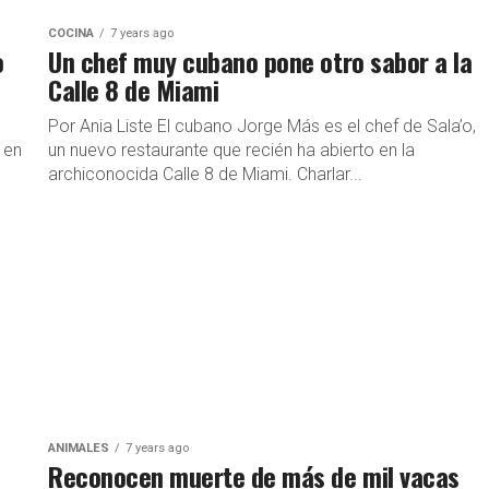
COCINA
7 years ago
o
Un chef muy cubano pone otro sabor a la
Calle 8 de Miami
Por Ania Liste El cubano Jorge Más es el chef de Sala’o,
 en
un nuevo restaurante que recién ha abierto en la
archiconocida Calle 8 de Miami. Charlar...
ANIMALES
7 years ago
Reconocen muerte de más de mil vacas