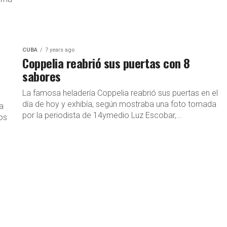
CUBA
7 years ago
Coppelia reabrió sus puertas con 8
sabores
La famosa heladería Coppelia reabrió sus puertas en el
día de hoy y exhibía, según mostraba una foto tomada
a
por la periodista de 14ymedio Luz Escobar,...
os