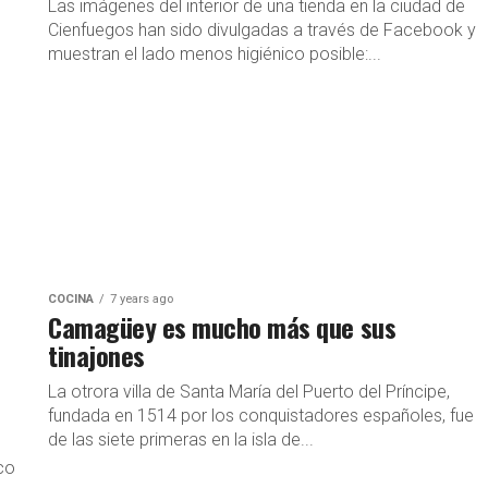
Las imágenes del interior de una tienda en la ciudad de
Cienfuegos han sido divulgadas a través de Facebook y
muestran el lado menos higiénico posible:...
COCINA
7 years ago
Camagüey es mucho más que sus
tinajones
La otrora villa de Santa María del Puerto del Príncipe,
fundada en 1514 por los conquistadores españoles, fue
de las siete primeras en la isla de...
ico