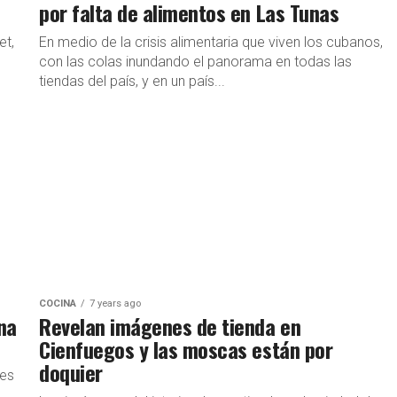
por falta de alimentos en Las Tunas
et,
En medio de la crisis alimentaria que viven los cubanos,
con las colas inundando el panorama en todas las
tiendas del país, y en un país...
COCINA
7 years ago
na
Revelan imágenes de tienda en
Cienfuegos y las moscas están por
doquier
res