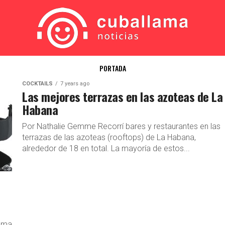
PORTADA
COCKTAILS
7 years ago
Las mejores terrazas en las azoteas de La
Habana
Por Nathalie Gemme Recorrí bares y restaurantes en las
terrazas de las azoteas (rooftops) de La Habana,
alrededor de 18 en total. La mayoría de estos...
lama