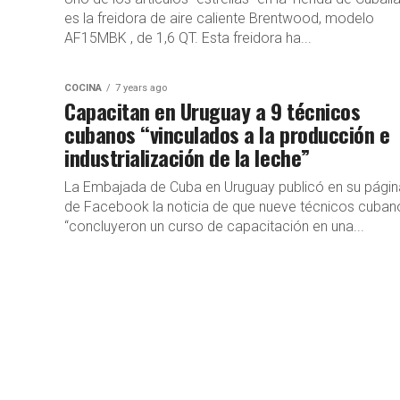
es la freidora de aire caliente Brentwood, modelo
AF15MBK , de 1,6 QT. Esta freidora ha...
COCINA
7 years ago
Capacitan en Uruguay a 9 técnicos
cubanos “vinculados a la producción e
industrialización de la leche”
La Embajada de Cuba en Uruguay publicó en su págin
de Facebook la noticia de que nueve técnicos cuban
“concluyeron un curso de capacitación en una...