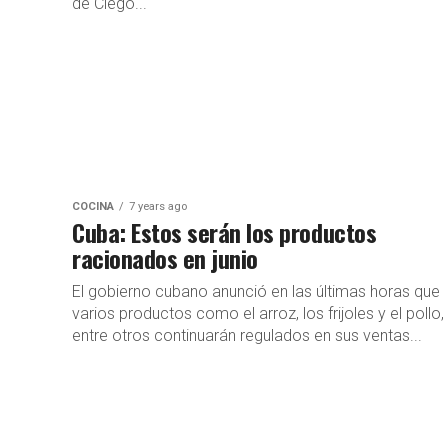
de Ciego...
COCINA
7 years ago
Cuba: Estos serán los productos
racionados en junio
El gobierno cubano anunció en las últimas horas que
varios productos como el arroz, los frijoles y el pollo,
entre otros continuarán regulados en sus ventas...