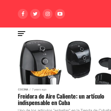
COCINA
7 years ago
Freidora de Aire Caliente: un artículo
indispensable en Cuba
Uno de los artículos “estrellas” en la Tienda de Cubal