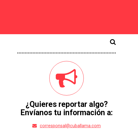
¿Quieres reportar algo?
Envíanos tu información a:
corresponsal@cuballama.com