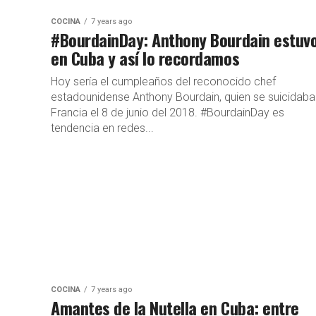
COCINA
7 years ago
#BourdainDay: Anthony Bourdain estuv
en Cuba y así lo recordamos
Hoy sería el cumpleaños del reconocido chef
estadounidense Anthony Bourdain, quien se suicidaba
Francia el 8 de junio del 2018. #BourdainDay es
tendencia en redes...
COCINA
7 years ago
Amantes de la Nutella en Cuba: entre