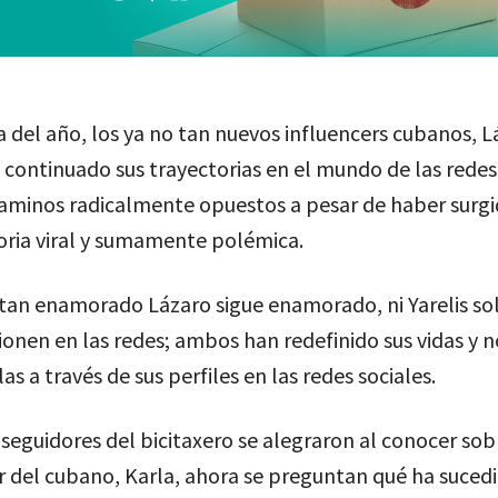
a del año, los ya no tan nuevos influencers cubanos, L
n continuado sus trayectorias en el mundo de las redes
minos radicalmente opuestos a pesar de haber surgi
oria viral y sumamente polémica.
 tan enamorado Lázaro sigue enamorado, ni Yarelis sol
onen en las redes; ambos han redefinido sus vidas y 
as a través de sus perfiles en las redes sociales.
seguidores del bicitaxero se alegraron al conocer sob
 del cubano, Karla, ahora se preguntan qué ha suced