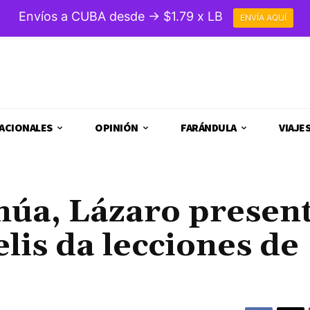
Envíos a CUBA desde → $1.79 x LB
ENVÍA AQUÍ
ACIONALES
OPINIÓN
FARÁNDULA
VIAJE
inúa, Lázaro presen
lis da lecciones de