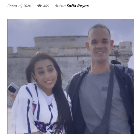
Autor:
Sofía Reyes
Enero 16, 2024
485