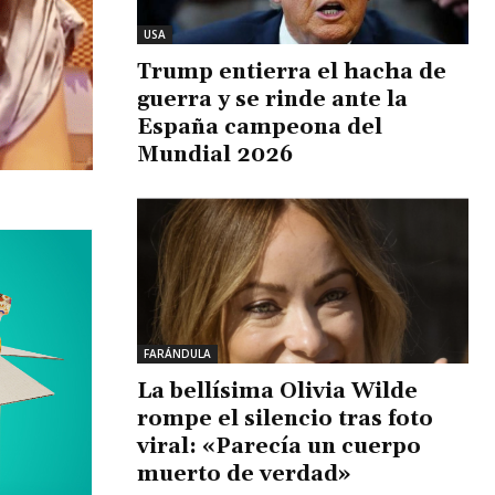
USA
Trump entierra el hacha de
guerra y se rinde ante la
España campeona del
Mundial 2026
FARÁNDULA
La bellísima Olivia Wilde
rompe el silencio tras foto
viral: «Parecía un cuerpo
muerto de verdad»