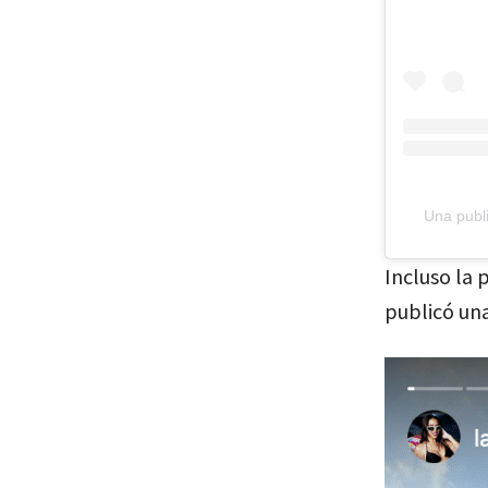
Una publ
Incluso la 
publicó una