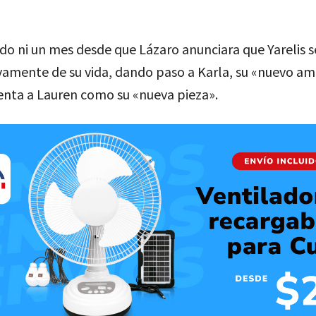
o ni un mes desde que Lázaro anunciara que Yarelis s
ivamente de su vida, dando paso a Karla, su «nuevo am
enta a Lauren como su «nueva pieza».