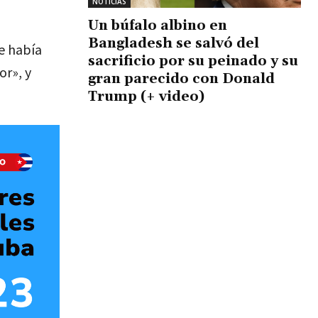
NOTICIAS
Un búfalo albino en
Bangladesh se salvó del
e había
sacrificio por su peinado y su
or», y
gran parecido con Donald
Trump (+ video)