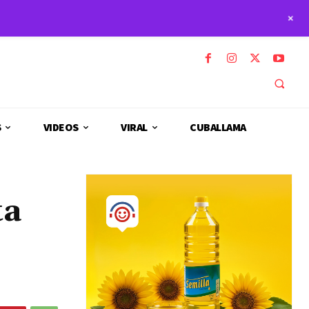
+
S
VIDEOS
VIRAL
CUBALLAMA
ta