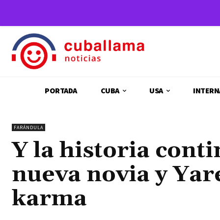
PORTADA
CUBA
USA
INTERN
FARÁNDULA
Y la historia cont
nueva novia y Yare
karma