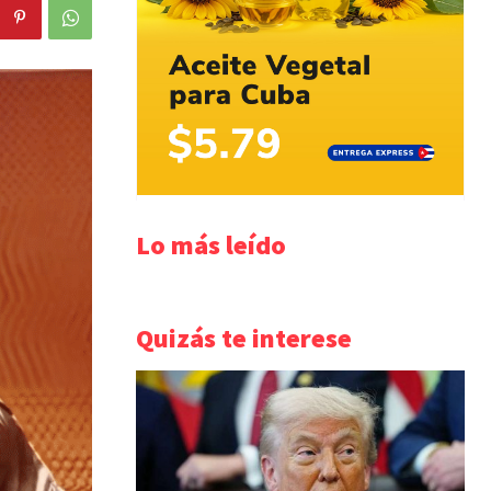
Lo más leído
Quizás te interese