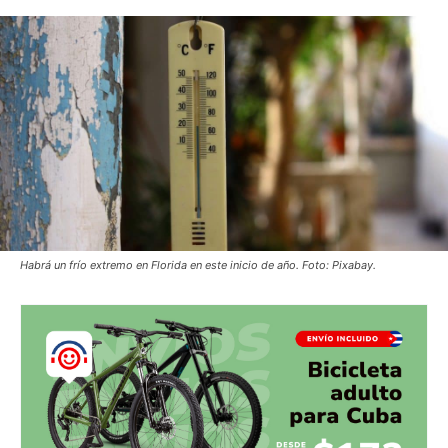
Habrá un frío extremo en Florida en este inicio de año. Foto: Pixabay.