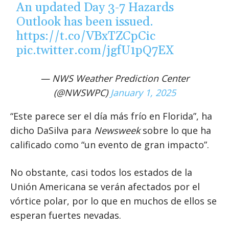
An updated Day 3-7 Hazards
Outlook has been issued.
https://t.co/VBxTZCpCic
pic.twitter.com/jgfU1pQ7EX
— NWS Weather Prediction Center
(@NWSWPC)
January 1, 2025
“Este parece ser el día más frío en Florida”, ha
dicho DaSilva para
Newsweek
sobre lo que ha
calificado como “un evento de gran impacto”.
No obstante, casi todos los estados de la
Unión Americana se verán afectados por el
vórtice polar, por lo que en muchos de ellos se
esperan fuertes nevadas.