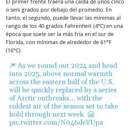
El primer frente traerá una caída de unos cinco
o seis grados por debajo del promedio. En
tanto, el segundo, puede llevar las mínimas al
rango de los 40 grados Fahrenheit (4°C) en una
época que suele ser la más fría en el sur de
Florida, con mínimas de alrededor de 61°F
(16°C).
🎆 As we round out 2024 and head
into 2025, above normal warmth
across the eastern half of the U.S.
will be quickly replaced by a series
of Arctic outbreaks… with the
coldest air of the season set to take
hold through next week. 🥶
pic.twitter.com/N046deYUpa