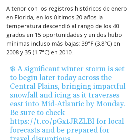
A tenor con los registros históricos de enero
en Florida, en los últimos 20 años la
temperatura descendió al rango de los 40
grados en 15 oportunidades y en dos hubo
mínimas incluso más bajas: 39°F (3.8°C) en
2008 y 35 (1.7°C) en 2010.
❄️ A significant winter storm is set
to begin later today across the
Central Plains, bringing impactful
snowfall and icing as it traverses
east into Mid-Atlantic by Monday.
Be sure to check
https://t.co/pGx1JRZLBI
for local
forecasts and be prepared for
travel disruptions.