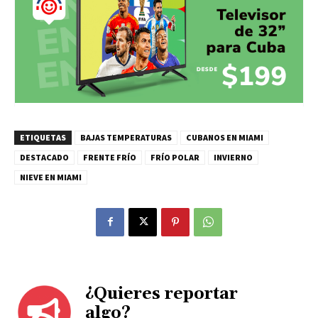
ETIQUETAS
BAJAS TEMPERATURAS
CUBANOS EN MIAMI
DESTACADO
FRENTE FRÍO
FRÍO POLAR
INVIERNO
NIEVE EN MIAMI
¿Quieres reportar
algo?