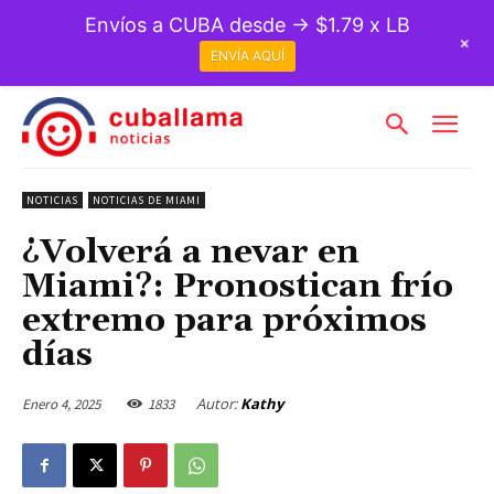
Envíos a CUBA desde → $1.79 x LB
+
ENVÍA AQUÍ
NOTICIAS
NOTICIAS DE MIAMI
¿Volverá a nevar en
Miami?: Pronostican frío
extremo para próximos
días
Autor:
Kathy
Enero 4, 2025
1833