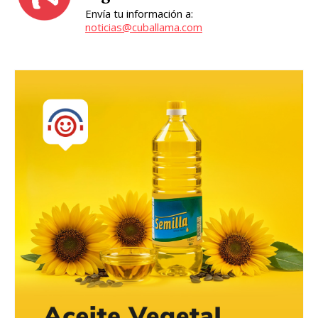
Envía tu información a:
noticias@cuballama.com