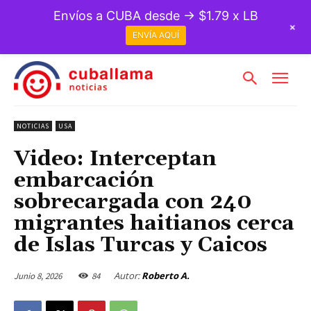
Envíos a CUBA desde → $1.79 x LB
+
ENVÍA AQUÍ
NOTICIAS
USA
Video: Interceptan
embarcación
sobrecargada con 240
migrantes haitianos cerca
de Islas Turcas y Caicos
Autor:
Roberto A.
Junio 8, 2026
84