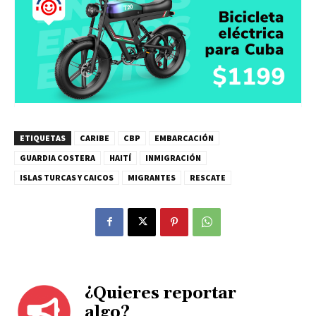
ETIQUETAS
CARIBE
CBP
EMBARCACIÓN
GUARDIA COSTERA
HAITÍ
INMIGRACIÓN
ISLAS TURCAS Y CAICOS
MIGRANTES
RESCATE
¿Quieres reportar
algo?