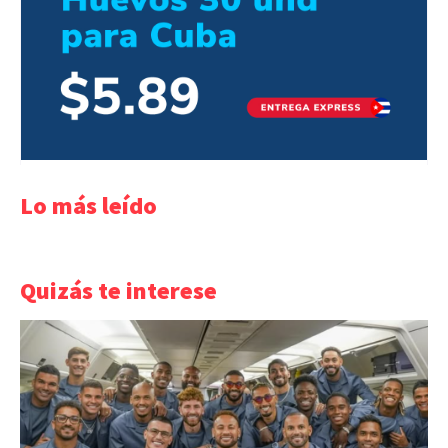
Lo más leído
Quizás te interese