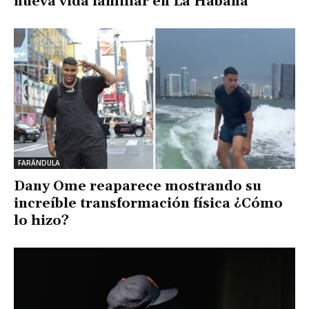
nueva vida familiar en La Habana
FARÁNDULA
Dany Ome reaparece mostrando su
increíble transformación física ¿Cómo
lo hizo?