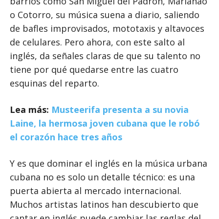
barrios como San Miguel del Padrón, Marianao
o Cotorro, su música suena a diario, saliendo
de bafles improvisados, mototaxis y altavoces
de celulares. Pero ahora, con este salto al
inglés, da señales claras de que su talento no
tiene por qué quedarse entre las cuatro
esquinas del reparto.
Lea más:
Musteerifa presenta a su novia
Laine, la hermosa joven cubana que le robó
el corazón hace tres años
Y es que dominar el inglés en la música urbana
cubana no es solo un detalle técnico: es una
puerta abierta al mercado internacional.
Muchos artistas latinos han descubierto que
cantar en inglés puede cambiar las reglas del