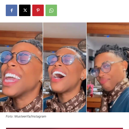
Foto: Musteerifa/Instagram