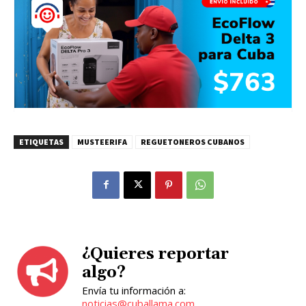
ETIQUETAS
MUSTEERIFA
REGUETONEROS CUBANOS
¿Quieres reportar
algo?
Envía tu información a:
noticias@cuballama.com