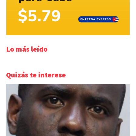
Lo más leído
Quizás te interese