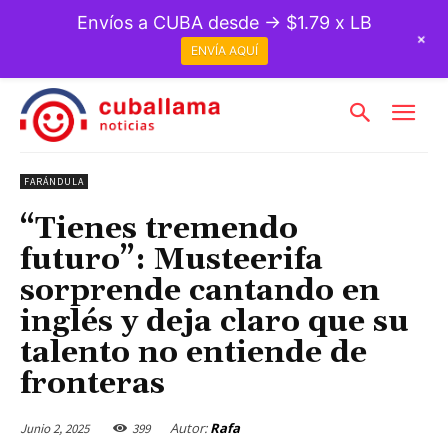
Envíos a CUBA desde → $1.79 x LB
+
ENVÍA AQUÍ
FARÁNDULA
“Tienes tremendo
futuro”: Musteerifa
sorprende cantando en
inglés y deja claro que su
talento no entiende de
fronteras
Autor:
Rafa
Junio 2, 2025
399