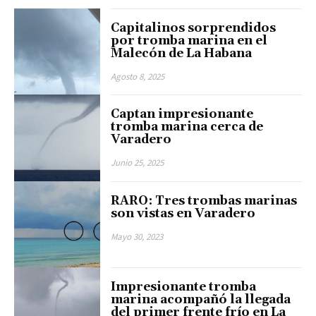
Capitalinos sorprendidos
por tromba marina en el
Malecón de La Habana
Agosto 8, 2025
Captan impresionante
tromba marina cerca de
Varadero
Junio 25, 2025
RARO: Tres trombas marinas
son vistas en Varadero
Mayo 30, 2023
Impresionante tromba
marina acompañó la llegada
del primer frente frío en La