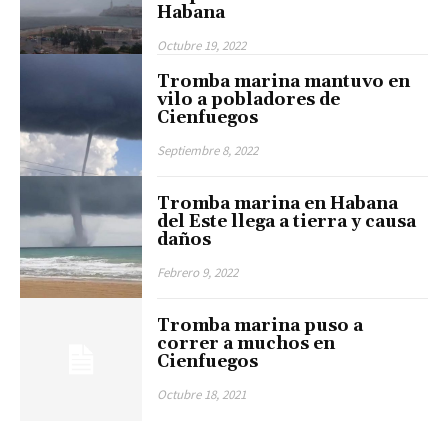
Habana
Octubre 19, 2022
Tromba marina mantuvo en
vilo a pobladores de
Cienfuegos
Septiembre 8, 2022
Tromba marina en Habana
del Este llega a tierra y causa
daños
Febrero 9, 2022
Tromba marina puso a
correr a muchos en
Cienfuegos
Octubre 18, 2021