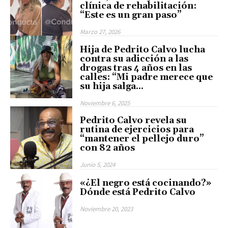
clínica de rehabilitación:
“Este es un gran paso”
Marzo 27, 2026
Hija de Pedrito Calvo lucha
contra su adicción a las
drogas tras 4 años en las
calles: “Mi padre merece que
su hija salga...
Noviembre 6, 2025
Pedrito Calvo revela su
rutina de ejercicios para
“mantener el pellejo duro”
con 82 años
Junio 5, 2024
«¿El negro está cocinando?»
Dónde está Pedrito Calvo
Noviembre 20, 2023