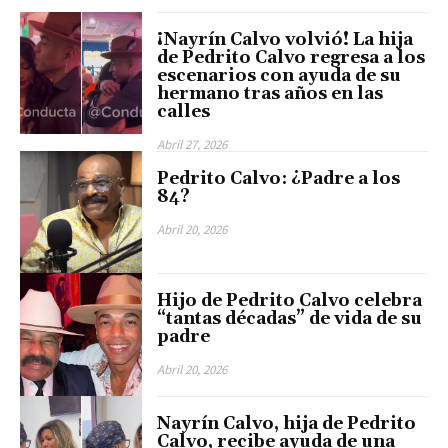
¡Nayrín Calvo volvió! La hija
de Pedrito Calvo regresa a los
escenarios con ayuda de su
hermano tras años en las
calles
Abril 27, 2026
Pedrito Calvo: ¿Padre a los
84?
Abril 20, 2026
Hijo de Pedrito Calvo celebra
“tantas décadas” de vida de su
padre
Abril 20, 2026
Nayrín Calvo, hija de Pedrito
Calvo, recibe ayuda de una