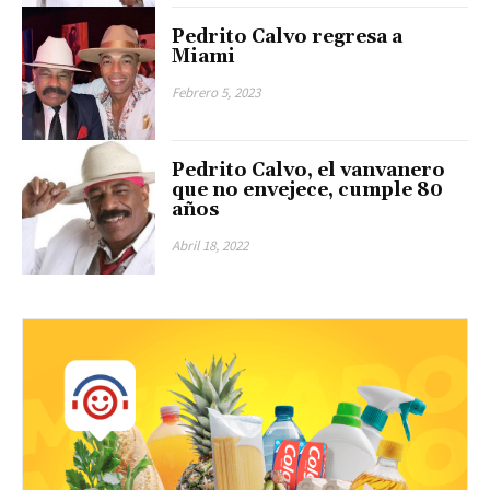
Pedrito Calvo regresa a
Miami
Febrero 5, 2023
Pedrito Calvo, el vanvanero
que no envejece, cumple 80
años
Abril 18, 2022