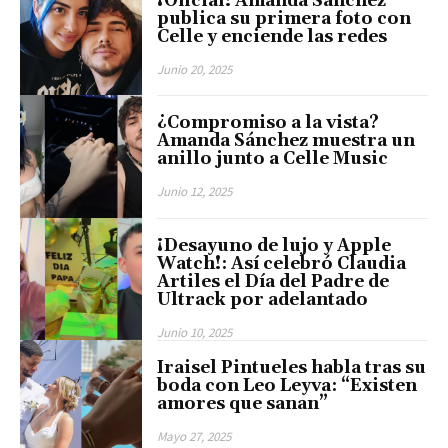
¡Oficial! Amanda Sánchez
publica su primera foto con
Celle y enciende las redes
Junio 20, 2025
¿Compromiso a la vista?
Amanda Sánchez muestra un
anillo junto a Celle Music
Junio 12, 2025
¡Desayuno de lujo y Apple
Watch!: Así celebró Claudia
Artiles el Día del Padre de
Ultrack por adelantado
Junio 10, 2025
Iraisel Pintueles habla tras su
boda con Leo Leyva: “Existen
amores que sanan”
Mayo 27, 2025