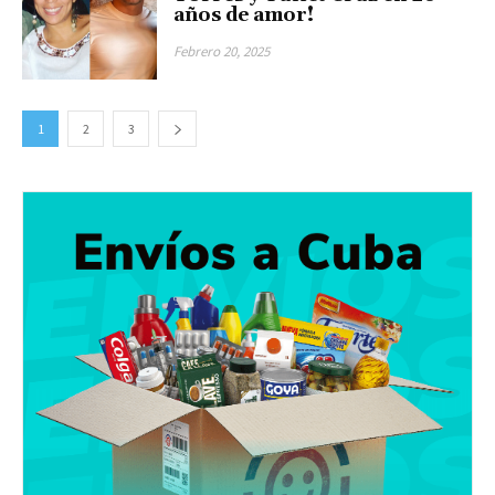
años de amor!
Febrero 20, 2025
1
2
3