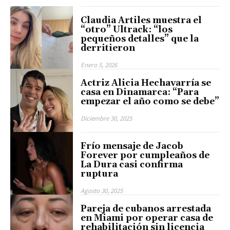
Claudia Artiles muestra el
“otro” Ultrack: “los
pequeños detalles” que la
derritieron
Enero 5, 2026
Actriz Alicia Hechavarría se
casa en Dinamarca: “Para
empezar el año como se debe”
Diciembre 30, 2025
Frío mensaje de Jacob
Forever por cumpleaños de
La Dura casi confirma
ruptura
Agosto 30, 2025
Pareja de cubanos arrestada
en Miami por operar casa de
rehabilitación sin licencia