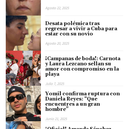
Agosto 22, 2025
Desata polémica tras
regresar a vivir a Cuba para
estar con su novio
Agosto 20, 2025
¡Campanas de boda!: Carnota
y Laura Lezcano sellan su
amor con compromiso en la
playa
Julio 7, 2025
Yomil confirma ruptura con
Daniela Reyes: “Que
encuentres a un gran
hombre”
Junio 21, 2025