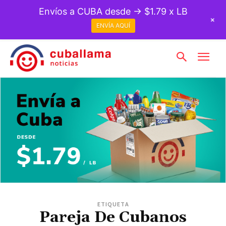
Envíos a CUBA desde → $1.79 x LB
+
ENVÍA AQUÍ
ETIQUETA
Pareja De Cubanos