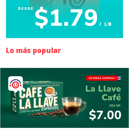
Lo más popular