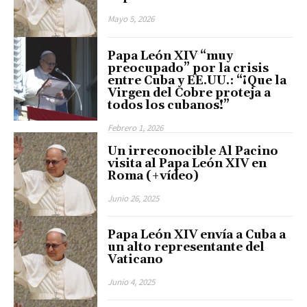
Mayo 5, 2026
Papa León XIV “muy
preocupado” por la crisis
entre Cuba y EE.UU.: “¡Que la
Virgen del Cobre proteja a
todos los cubanos!”
Febrero 1, 2026
Un irreconocible Al Pacino
visita al Papa León XIV en
Roma (+vídeo)
Junio 26, 2025
Papa León XIV envía a Cuba a
un alto representante del
Vaticano
Junio 4, 2025