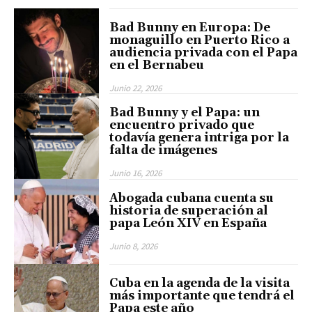
Bad Bunny en Europa: De
monaguillo en Puerto Rico a
audiencia privada con el Papa
en el Bernabeu
Junio 22, 2026
Bad Bunny y el Papa: un
encuentro privado que
todavía genera intriga por la
falta de imágenes
Junio 16, 2026
Abogada cubana cuenta su
historia de superación al
papa León XIV en España
Junio 8, 2026
Cuba en la agenda de la visita
más importante que tendrá el
Papa este año