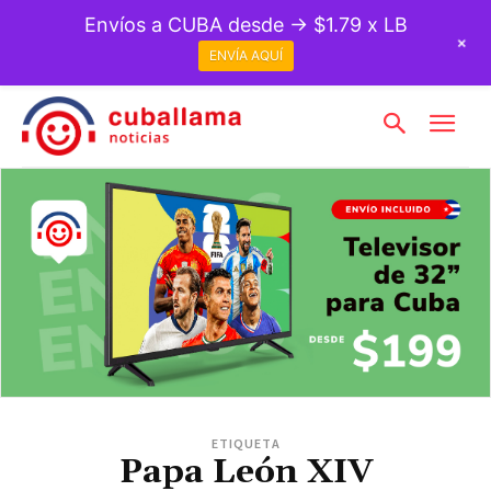
Envíos a CUBA desde → $1.79 x LB
+
ENVÍA AQUÍ
ETIQUETA
Papa León XIV