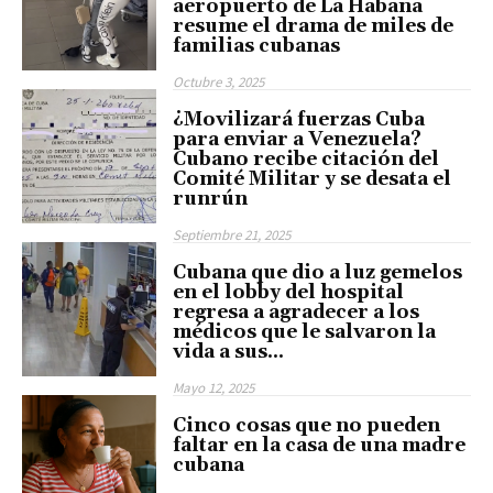
aeropuerto de La Habana
resume el drama de miles de
familias cubanas
Octubre 3, 2025
¿Movilizará fuerzas Cuba
para enviar a Venezuela?
Cubano recibe citación del
Comité Militar y se desata el
runrún
Septiembre 21, 2025
Cubana que dio a luz gemelos
en el lobby del hospital
regresa a agradecer a los
médicos que le salvaron la
vida a sus...
Mayo 12, 2025
Cinco cosas que no pueden
faltar en la casa de una madre
cubana