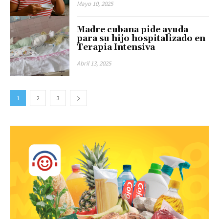
Mayo 10, 2025
Madre cubana pide ayuda
para su hijo hospitalizado en
Terapia Intensiva
Abril 13, 2025
1
2
3