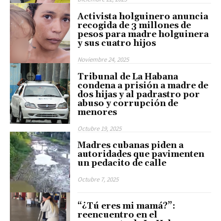
Activista holguinero anuncia
recogida de 3 millones de
pesos para madre holguinera
y sus cuatro hijos
Noviembre 24, 2025
Tribunal de La Habana
condena a prisión a madre de
dos hijas y al padrastro por
abuso y corrupción de
menores
Octubre 19, 2025
Madres cubanas piden a
autoridades que pavimenten
un pedacito de calle
Octubre 7, 2025
“¿Tú eres mi mamá?”:
reencuentro en el