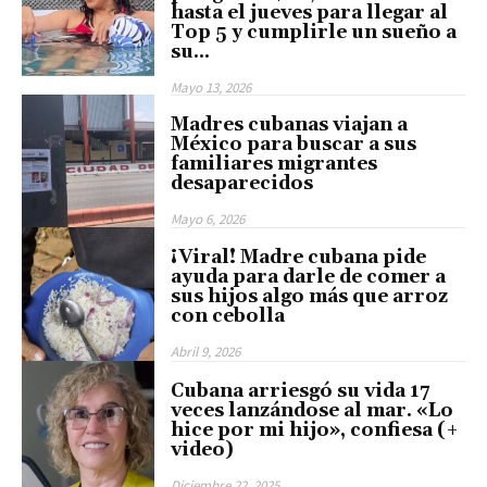
hasta el jueves para llegar al
Top 5 y cumplirle un sueño a
su...
Mayo 13, 2026
Madres cubanas viajan a
México para buscar a sus
familiares migrantes
desaparecidos
Mayo 6, 2026
¡Viral! Madre cubana pide
ayuda para darle de comer a
sus hijos algo más que arroz
con cebolla
Abril 9, 2026
Cubana arriesgó su vida 17
veces lanzándose al mar. «Lo
hice por mi hijo», confiesa (+
video)
Diciembre 22, 2025