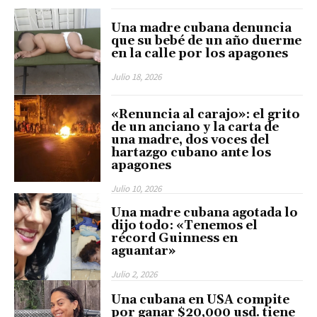
Una madre cubana denuncia
que su bebé de un año duerme
en la calle por los apagones
Julio 18, 2026
«Renuncia al carajo»: el grito
de un anciano y la carta de
una madre, dos voces del
hartazgo cubano ante los
apagones
Julio 10, 2026
Una madre cubana agotada lo
dijo todo: «Tenemos el
récord Guinness en
aguantar»
Julio 2, 2026
Una cubana en USA compite
por ganar $20,000 usd. tiene