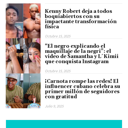
Kenny Robert deja a todos
boquiabiertos con su
impactante transformación
física
Octubre 15, 2025
“El negro explicando el
maquillaje de la negri”: el
video de Samantha y L´Kimii
que conquista Instagram
Octubre 15, 2025
¡Carnota rompe las redes! El
influencer cubano celebra su
primer millón de seguidores
con gratitud
Julio 9, 2025