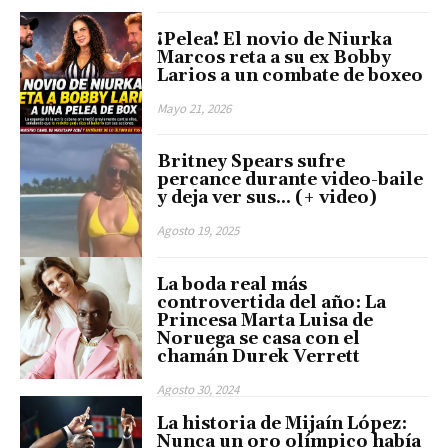
¡Pelea! El novio de Niurka
Marcos reta a su ex Bobby
Larios a un combate de boxeo
Mayo 21, 2026
Britney Spears sufre
percance durante video-baile
y deja ver sus… (+ video)
Agosto 19, 2025
La boda real más
controvertida del año: La
Princesa Marta Luisa de
Noruega se casa con el
chamán Durek Verrett
Agosto 30, 2024
La historia de Mijaín López:
Nunca un oro olímpico había